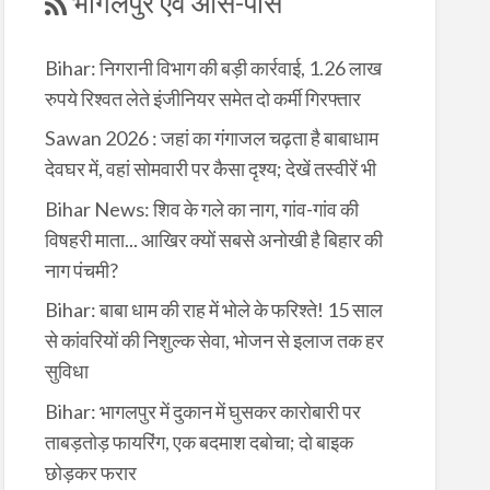
भागलपुर एवं आस-पास
Bihar: निगरानी विभाग की बड़ी कार्रवाई, 1.26 लाख
रुपये रिश्वत लेते इंजीनियर समेत दो कर्मी गिरफ्तार
Sawan 2026 : जहां का गंगाजल चढ़ता है बाबाधाम
देवघर में, वहां सोमवारी पर कैसा दृश्य; देखें तस्वीरें भी
Bihar News: शिव के गले का नाग, गांव-गांव की
विषहरी माता... आखिर क्यों सबसे अनोखी है बिहार की
नाग पंचमी?
Bihar: बाबा धाम की राह में भोले के फरिश्ते! 15 साल
से कांवरियों की निशुल्क सेवा, भोजन से इलाज तक हर
सुविधा
Bihar: भागलपुर में दुकान में घुसकर कारोबारी पर
ताबड़तोड़ फायरिंग, एक बदमाश दबोचा; दो बाइक
छोड़कर फरार