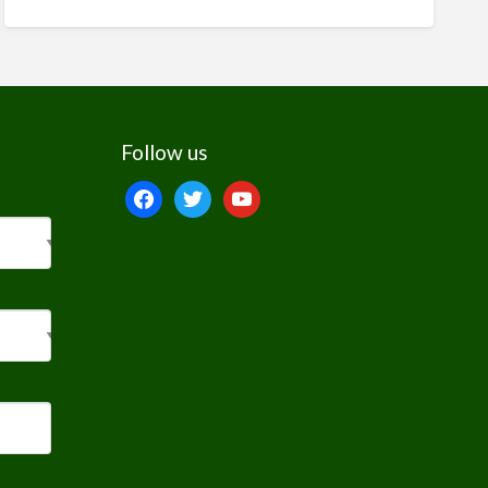
Follow us
facebook
twitter
youtube