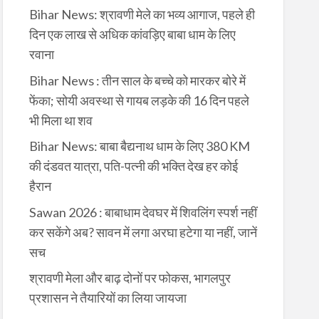
Bihar News: श्रावणी मेले का भव्य आगाज, पहले ही
दिन एक लाख से अधिक कांवड़िए बाबा धाम के लिए
रवाना
Bihar News : तीन साल के बच्चे को मारकर बोरे में
फेंका; सोयी अवस्था से गायब लड़के की 16 दिन पहले
भी मिला था शव
Bihar News: बाबा बैद्यनाथ धाम के लिए 380 KM
की दंडवत यात्रा, पति-पत्नी की भक्ति देख हर कोई
हैरान
Sawan 2026 : बाबाधाम देवघर में शिवलिंग स्पर्श नहीं
कर सकेंगे अब? सावन में लगा अरघा हटेगा या नहीं, जानें
सच
श्रावणी मेला और बाढ़ दोनों पर फोकस, भागलपुर
प्रशासन ने तैयारियों का लिया जायजा