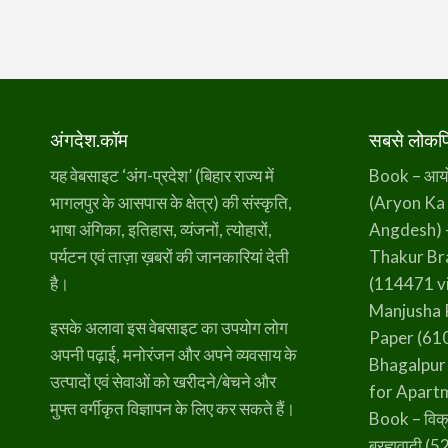
अंगदेश.कॉम
सबसे लोकप्र
यह वेबसाइट ‘अंग-प्रदेश’ (बिहार राज्य में
Book – आर्यो 
भागलपुर के आसपास के क्षेत्र) की संस्कृति,
(Aryon Ka
भाषा अंगिका, इतिहास, व्यंजनों, त्योहारों,
Angdesh) 
पर्यटन एवं ताज़ा ख़बरों की जानकारियां देती
Thakur B
है।
(114471 v
Manjusha 
इसके अलावा इस वेबसाइट का उपयोग लोग
Paper
(610
अपनी पढ़ाई, मनोरंजन और अपने व्यवसाय के
Bhagalpur
उत्पादों एवं सेवाओं को खरीदने/बेचने और
for Apart
मुफ्त वर्गीकृत विज्ञापन के लिए कर सकते हैं।
Book – विक्
ब्रह्मवादी
(52