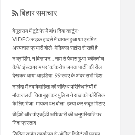
बिहार समाचार
बेगूसराय में टूटे पैर में बांध दिया कार्टून;
VIDEO:सड़क हादसे में घायल हुआ था एडमिट,
अस्पताल प्रभारी बोले- मेडिकल साइंस से सही है
न ब्रांडिंग, न विज्ञापन... नाम से फेमस हुआ 'कॉकरोच
कैफे':इंस्टाग्राम पर 'कॉकरोच जनता पार्टी' की रील
देखकर आया आइडिया, 99 रुपए के अंदर सभी डिश
नालंदा में नवविवाहिता की संदिग्ध परिस्थितियों में
मौत:जलती चिता बुझाकर पुलिस ने राख को फॉरेंसिक
के लिए भेजा; मायका पक्ष बोला- हत्या कर सबूत मिटाए
बीईओ और पीएचईडी अधिकारी की अनुपस्थिति पर
निंदा प्रस्ताव
सिविल सर्जन कार्यालय से ऑडिट रिपोर्ट की फाइल