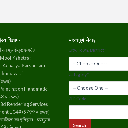
िय विज्ञापन
महत्वपूर्ण सेवाएं
का मूल क्षेत्र: अंगदेश
City/Town/District
*
 Mool Kshetra:
– Acharya Parshuram
rahamavadi
Category
*
iews)
Painting on Handmade
3 views)
ZIP Code
 3d Rendering Services
ment 104#
(5799 views)
रमशिला का इतिहास – परशुराम
69 views)