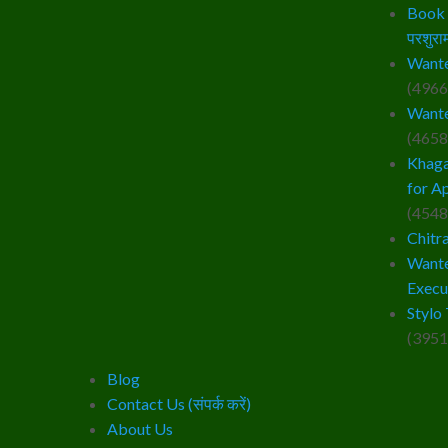
Book –
परशुराम
Wante
(4966
Wante
(4658
Khaga
for A
(4548
Chitr
Wante
Execu
Stylo 
(3951
Blog
Contact Us (संपर्क करें)
About Us