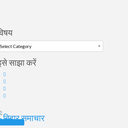
विषय
िषय
इसे साझा करें
बिहार समाचार
 Address Lookup