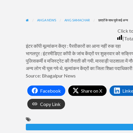
ANGA NEWS
ANG SAMACHAR
छात्रों के साथ घुसे कई अन्य
Click to
[Tota
इंटर कॉपी मूल्यांकन केंद्र : पैरवीकारों का आना नहीं रुक रहा
भागलपुर : इंटरमीडिएट कॉपी के जांच केंद्रों पर शुक्रवार को सक्
पुलिसकर्मी व मजिस्ट्रेट की तैनाती की गयी. मारवाड़ी पाठशाला में नौव
अन्य लोग भी घुस गये थे. मूल्यांकन केंद्रों का जिला शिक्षा पदाधिकार
Source: Bhagalpur News
Facebook
Share on X
Link
Copy Link
1.images in articles 2.music and videos articles - new from angi