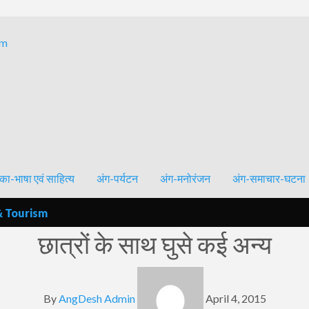
Bhagalpur and around – History, Culture, Literature & Tourism
का-भाषा एवं साहित्य
अंग-पर्यटन
अंग-मनोरंजन
अंग-समाचार-घटना
& Tourism
छात्रों के साथ घुसे कई अन्य
By
AngDesh Admin
April 4, 2015