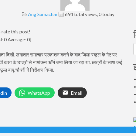
Ang Samachar
694 total views, 0 today
 rate this post!
l:
0
Average:
0
]
व
रियता दिखी. लगातार समाचार प्रकाशन करने के बाद जिला स्कूल के गेट पर
ीं कक्षा के छात्रों से नामांकन फॉर्म जमा लिया जा रहा था. छात्रों के साथ कई
ी फूल बाबू चौधरी ने निरीक्षण किया.
edIn
WhatsApp
Email
ka.com 3.sitemap files + google analytics = webcenters 1. What is ESA? 2. Digital