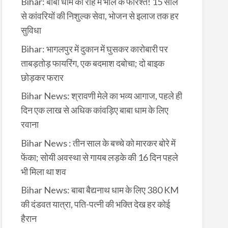
Bihar: बाबा धाम की राह में भोले के फरिश्ते! 15 साल
से कांवरियों की निशुल्क सेवा, भोजन से इलाज तक हर
सुविधा
Bihar: भागलपुर में दुकान में घुसकर कारोबारी पर
ताबड़तोड़ फायरिंग, एक बदमाश दबोचा; दो बाइक
छोड़कर फरार
Bihar News: श्रावणी मेले का भव्य आगाज, पहले ही
दिन एक लाख से अधिक कांवड़िए बाबा धाम के लिए
रवाना
Bihar News : तीन साल के बच्चे को मारकर बोरे में
फेंका; सोयी अवस्था से गायब लड़के की 16 दिन पहले
भी मिला था शव
Bihar News: बाबा बैद्यनाथ धाम के लिए 380 KM
की दंडवत यात्रा, पति-पत्नी की भक्ति देख हर कोई
हैरान