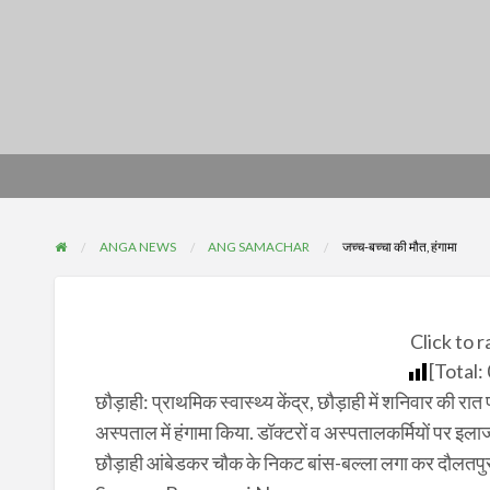
ANGA NEWS
ANG SAMACHAR
जच्च-बच्‍चा की मौत, हंगामा
Click to r
[Total:
छौड़ाही: प्राथमिक स्वास्थ्य केंद्र, छौड़ाही में शनिवार की रात
अस्पताल में हंगामा किया. डॉक्टरों व अस्पतालकर्मियों पर इल
छौड़ाही आंबेडकर चौक के निकट बांस-बल्ला लगा कर दौलतपुर