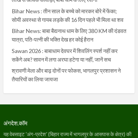
Bihar News : तीन साल के बच्चे को मारकर बोरे में फेंका;
सोयी अवस्था से गायब लड़के की 16 दिन पहले भी मिला था शव
Bihar News: बाबा बैद्यनाथ धाम के लिए 380 KM की दंडवत
यात्रा, पति-पत्नी की भक्ति देख हर कोई हैरान
Sawan 2026 : बाबाधाम देवघर में शिवलिंग स्पर्श नहीं कर
सकेंगे अब? सावन में लगा अरघा हटेगा या नहीं, जानें सच
श्रावणी मेला और बाढ़ दोनों पर फोकस, भागलपुर प्रशासन ने
तैयारियों का लिया जायजा
अंगदेश.कॉम
यह वेबसाइट ‘अंग-प्रदेश’ (बिहार राज्य में भागलपुर के आसपास के क्षेत्र) की