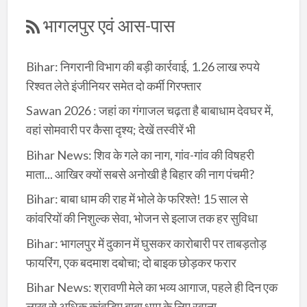
भागलपुर एवं आस-पास
Bihar: निगरानी विभाग की बड़ी कार्रवाई, 1.26 लाख रुपये
रिश्वत लेते इंजीनियर समेत दो कर्मी गिरफ्तार
Sawan 2026 : जहां का गंगाजल चढ़ता है बाबाधाम देवघर में,
वहां सोमवारी पर कैसा दृश्य; देखें तस्वीरें भी
Bihar News: शिव के गले का नाग, गांव-गांव की विषहरी
माता... आखिर क्यों सबसे अनोखी है बिहार की नाग पंचमी?
Bihar: बाबा धाम की राह में भोले के फरिश्ते! 15 साल से
कांवरियों की निशुल्क सेवा, भोजन से इलाज तक हर सुविधा
Bihar: भागलपुर में दुकान में घुसकर कारोबारी पर ताबड़तोड़
फायरिंग, एक बदमाश दबोचा; दो बाइक छोड़कर फरार
Bihar News: श्रावणी मेले का भव्य आगाज, पहले ही दिन एक
लाख से अधिक कांवड़िए बाबा धाम के लिए रवाना