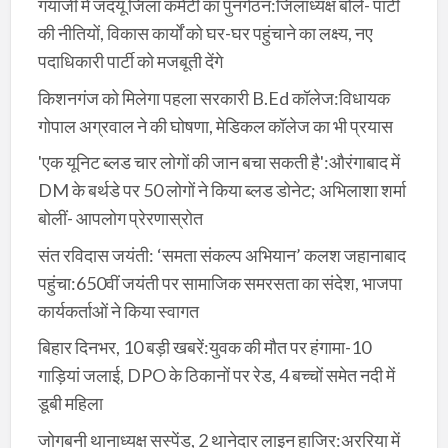
गयाजी में जदयू जिला कमेटी का पुनर्गठन:जिलाध्यक्ष बोले- पार्टी
की नीतियों, विकास कार्यों को घर-घर पहुंचाने का लक्ष्य, नए
पदाधिकारी पार्टी को मजबूती देंगे
किशनगंज को मिलेगा पहला सरकारी B.Ed कॉलेज:विधायक
गोपाल अग्रवाल ने की घोषणा, मेडिकल कॉलेज का भी प्रयास
'एक यूनिट ब्लड चार लोगों की जान बचा सकती है':औरंगाबाद में
DM के बर्थडे पर 50 लोगों ने किया ब्लड डोनेट; अभिलाशा शर्मा
बोलीं- आपलोग प्रेरणास्रोत
संत रविदास जयंती: ‘समता संकल्प अभियान’ कलश जहानाबाद
पहुंचा:650वीं जयंती पर सामाजिक समरसता का संदेश, भाजपा
कार्यकर्ताओं ने किया स्वागत
बिहार दिनभर, 10 बड़ी खबरें:युवक की मौत पर हंगामा-10
गाड़ियां जलाई, DPO के ठिकानों पर रेड, 4 बच्चों समेत नदी में
डूबी महिला
जोगबनी थानाध्यक्ष सस्पेंड, 2 थानेदार लाइन हाजिर:अररिया में