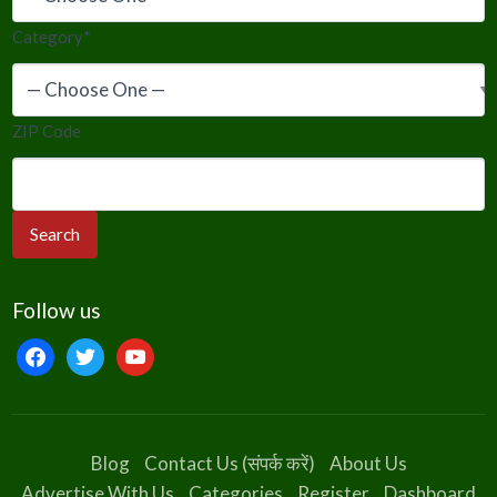
Category
*
ZIP Code
Follow us
facebook
twitter
youtube
Blog
Contact Us (संपर्क करें)
About Us
Advertise With Us
Categories
Register
Dashboard