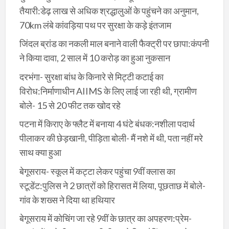
तैयारी:डेढ़ लाख से अधिक श्रद्धालुओं के पहुंचने का अनुमान,
70km लंबे कांवड़िया पथ पर सुरक्षा के कड़े इंतजाम
जिंदल ब्रांड का नकली माल बनाने वाली फैक्ट्री पर छापा:कंपनी
ने किया दावा, 2 साल में 10 करोड़ का हुआ नुकसान
दरभंगा- सुरक्षा बांध के किनारे से मिट्टी कटाई का
विरोध:निर्माणाधीन AIIMS के लिए लाई जा रही थी, ग्रामीण
बोले- 15 से 20 फीट तक खोद रहे
पटना में किराए के फ्लैट में बनाया 4 घंटे बंधक:नशीला पदार्थ
पीलाकर की छेड़खानी, पीड़िता बोली- मैं नशे में थी, पता नहीं मरे
साथ क्या हुआ
बेगूसराय- स्कूल में कट्टा लेकर पहुंचा 9वीं क्लास का
स्टूडेंट:पुलिस ने 2 छात्रों को हिरासत में लिया, पूछताछ में बोले-
गांव के शख्स ने दिया था हथियार
बेगूसराय में कोचिंग जा रहे 9वीं के छात्र का अपहरण:प्रेम-