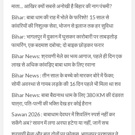
माता... आखिर क्यों सबसे अनोखी है बिहार की नाग पंचमी?
Bihar: बाबा धाम की राह में भोले के फरिश्ते! 15 साल से
कांवरियों की निशुल्क सेवा, भोजन से इलाज तक हर सुविधा
Bihar: भागलपुर में दुकान में घुसकर कारोबारी पर ताबड़तोड़
फायरिंग, एक बदमाश दबोचा; दो बाइक छोड़कर फरार
Bihar News: श्रावणी मेले का भव्य आगाज, पहले ही दिन एक
लाख से अधिक कांवड़िए बाबा धाम के लिए रवाना
Bihar News : तीन साल के बच्चे को मारकर बोरे में फेंका;
सोयी अवस्था से गायब लड़के की 16 दिन पहले भी मिला था शव
Bihar News: बाबा बैद्यनाथ धाम के लिए 380 KM की दंडवत
यात्रा, पति-पत्नी की भक्ति देख हर कोई हैरान
Sawan 2026 : बाबाधाम देवघर में शिवलिंग स्पर्श नहीं कर
सकेंगे अब? सावन में लगा अरघा हटेगा या नहीं, जानें सच
श्रावणी मेला और बाढ़ दोनों पर फोकस, भागलपुर प्रशासन ने