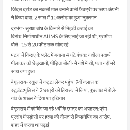
जिंदल ब्रांड का नकली माल बनाने वाली फैक्ट्री पर छापा:कंपनी
ने किया दावा, 2 साल में 10 करोड़ का हुआ नुकसान
दरभंगा- सुरक्षा बांध के किनारे से मिट्टी कटाई का
विरोध:निर्माणाधीन AIIMS के लिए लाई जा रही थी, ग्रामीण
बोले- 15 से 20 फीट तक खोद रहे
पटना में किराए के फ्लैट में बनाया 4 घंटे बंधक:नशीला पदार्थ
पीलाकर की छेड़खानी, पीड़िता बोली- मैं नशे में थी, पता नहीं मरे
साथ क्या हुआ
बेगूसराय- स्कूल में कट्टा लेकर पहुंचा 9वीं क्लास का
स्टूडेंट:पुलिस ने 2 छात्रों को हिरासत में लिया, पूछताछ में बोले-
गांव के शख्स ने दिया था हथियार
बेगूसराय में कोचिंग जा रहे 9वीं के छात्र का अपहरण:प्रेम-
प्रसंग में पड़ोसी पर हत्या की नीयत से किडनैपिंग का आरोप,
शहर में करता था पढ़ाई