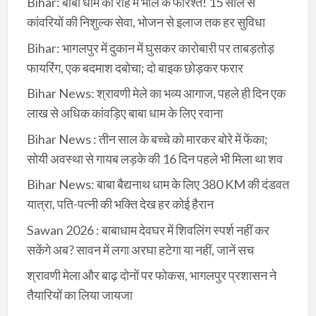
Bihar: बाबा धाम की राह में भोले के फरिश्ते! 15 साल से
कांवरियों की निशुल्क सेवा, भोजन से इलाज तक हर सुविधा
Bihar: भागलपुर में दुकान में घुसकर कारोबारी पर ताबड़तोड़
फायरिंग, एक बदमाश दबोचा; दो बाइक छोड़कर फरार
Bihar News: श्रावणी मेले का भव्य आगाज, पहले ही दिन एक
लाख से अधिक कांवड़िए बाबा धाम के लिए रवाना
Bihar News : तीन साल के बच्चे को मारकर बोरे में फेंका;
सोयी अवस्था से गायब लड़के की 16 दिन पहले भी मिला था शव
Bihar News: बाबा बैद्यनाथ धाम के लिए 380 KM की दंडवत
यात्रा, पति-पत्नी की भक्ति देख हर कोई हैरान
Sawan 2026 : बाबाधाम देवघर में शिवलिंग स्पर्श नहीं कर
सकेंगे अब? सावन में लगा अरघा हटेगा या नहीं, जानें सच
श्रावणी मेला और बाढ़ दोनों पर फोकस, भागलपुर प्रशासन ने
तैयारियों का लिया जायजा