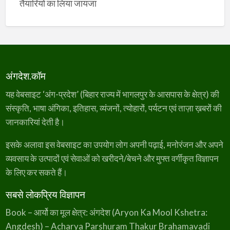
तैयारियों का लिया जायजा
अंगदेश.कॉम
यह वेबसाइट ‘अंग-प्रदेश’ (बिहार राज्य में भागलपुर के आसपास के क्षेत्र) की
संस्कृति, भाषा अंगिका, इतिहास, व्यंजनों, त्योहारों, पर्यटन एवं ताज़ा ख़बरों की
जानकारियां देती है।
इसके अलावा इस वेबसाइट का उपयोग लोग अपनी पढ़ाई, मनोरंजन और अपने
व्यवसाय के उत्पादों एवं सेवाओं को खरीदने/बेचने और मुफ्त वर्गीकृत विज्ञापन
के लिए कर सकते हैं।
सबसे लोकप्रिय विज्ञापन
Book – आर्यो का मूल क्षेत्र: अंगदेश (Aryon Ka Mool Kshetra:
Angdesh) – Acharya Parshuram Thakur Brahamavadi