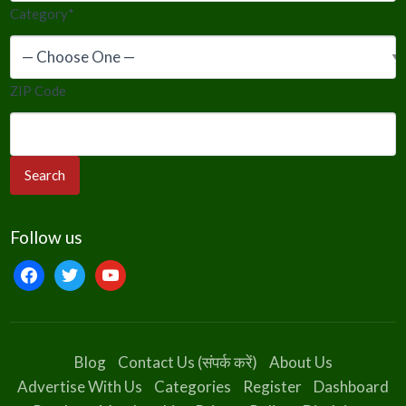
Category
*
ZIP Code
Follow us
facebook
twitter
youtube
Blog
Contact Us (संपर्क करें)
About Us
Advertise With Us
Categories
Register
Dashboard