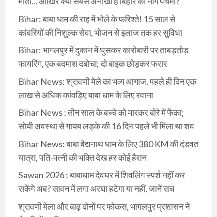
माता... आखिर क्यों सबसे अनोखी है बिहार की नाग पंचमी?
Bihar: बाबा धाम की राह में भोले के फरिश्ते! 15 साल से
कांवरियों की निशुल्क सेवा, भोजन से इलाज तक हर सुविधा
Bihar: भागलपुर में दुकान में घुसकर कारोबारी पर ताबड़तोड़
फायरिंग, एक बदमाश दबोचा; दो बाइक छोड़कर फरार
Bihar News: श्रावणी मेले का भव्य आगाज, पहले ही दिन एक
लाख से अधिक कांवड़िए बाबा धाम के लिए रवाना
Bihar News : तीन साल के बच्चे को मारकर बोरे में फेंका;
सोयी अवस्था से गायब लड़के की 16 दिन पहले भी मिला था शव
Bihar News: बाबा बैद्यनाथ धाम के लिए 380 KM की दंडवत
यात्रा, पति-पत्नी की भक्ति देख हर कोई हैरान
Sawan 2026 : बाबाधाम देवघर में शिवलिंग स्पर्श नहीं कर
सकेंगे अब? सावन में लगा अरघा हटेगा या नहीं, जानें सच
श्रावणी मेला और बाढ़ दोनों पर फोकस, भागलपुर प्रशासन ने