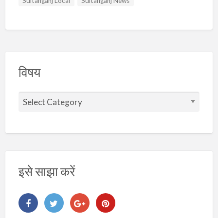
Sultanganj Local
Sultanganj News
विषय
वि
ष
य
इसे साझा करें