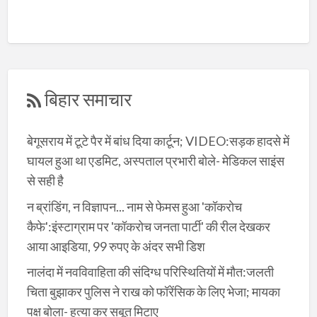
बिहार समाचार
बेगूसराय में टूटे पैर में बांध दिया कार्टून; VIDEO:सड़क हादसे में
घायल हुआ था एडमिट, अस्पताल प्रभारी बोले- मेडिकल साइंस
से सही है
न ब्रांडिंग, न विज्ञापन... नाम से फेमस हुआ 'कॉकरोच
कैफे':इंस्टाग्राम पर 'कॉकरोच जनता पार्टी' की रील देखकर
आया आइडिया, 99 रुपए के अंदर सभी डिश
नालंदा में नवविवाहिता की संदिग्ध परिस्थितियों में मौत:जलती
चिता बुझाकर पुलिस ने राख को फॉरेंसिक के लिए भेजा; मायका
पक्ष बोला- हत्या कर सबूत मिटाए