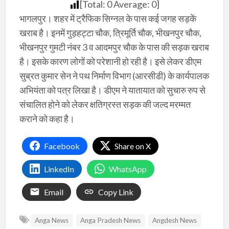
[Total:
0
Average:
0
]
भागलपुर। शहर में ट्रैफिक सिग्नल के पास कई जगह सड़कें
खराब है। इनमें गुड़हट्टा चौक, त्रिमूर्ति चौक, भीखनपुर चौक,
भीखनपुर गुमटी नंबर 3 व आदमपुर चौक के पास की सड़क खराब
है। इसके कारण लोगों को परेशानी हो रही है। इसे लेकर डीएम
सुब्रत कुमार सेन ने पथ निर्माण विभाग (आरसीडी) के कार्यपालक
अभियंता को पत्र लिखा है। डीएम ने यातायात को सुचारु रुप से
संचालित होने को लेकर क्षतिग्रस्त सड़क की जल्द मरम्मत
कराने को कहा है।
Facebook
Share on X
LinkedIn
WhatsApp
Email
Copy Link
Anga News
Anga Pradesh News
Angdesh News