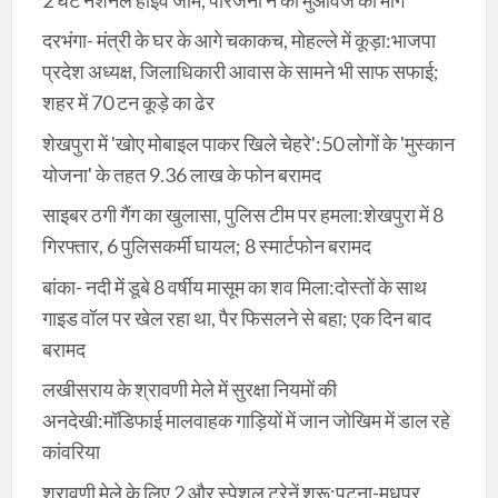
दरभंगा- मंत्री के घर के आगे चकाकच, मोहल्ले में कूड़ा:भाजपा
प्रदेश अध्यक्ष, जिलाधिकारी आवास के सामने भी साफ सफाई;
शहर में 70 टन कूड़े का ढेर
शेखपुरा में 'खोए मोबाइल पाकर खिले चेहरे':50 लोगों के 'मुस्कान
योजना' के तहत 9.36 लाख के फोन बरामद
साइबर ठगी गैंग का खुलासा, पुलिस टीम पर हमला:शेखपुरा में 8
गिरफ्तार, 6 पुलिसकर्मी घायल; 8 स्मार्टफोन बरामद
बांका- नदी में डूबे 8 वर्षीय मासूम का शव मिला:दोस्तों के साथ
गाइड वॉल पर खेल रहा था, पैर फिसलने से बहा; एक दिन बाद
बरामद
लखीसराय के श्रावणी मेले में सुरक्षा नियमों की
अनदेखी:मॉडिफाई मालवाहक गाड़ियों में जान जोखिम में डाल रहे
कांवरिया
श्रावणी मेले के लिए 2 और स्पेशल ट्रेनें शुरू:पटना-मधुपुर