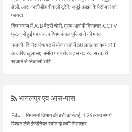
डेली, आरा-जसीडीह वीकली ट्रेनें; जमुई-झाझा के पैसेंजर्स को
फायदा
किशनगंज में JCB बैटरी चोरी, मुख्य आरोपी गिरफ्तार:CCTV
फुटेज से हुई पहचान, पश्चिम बंगाल पुलिस ने की मदद
गयाजी- दिघौरा पंचायत में योजनाओं में 50 लाख का गबन:RTI
के जरिए खुलासा; जमीन पर प्रोजेक्ट्स नदारद, सरकारी
खजाने से निकाली राशि
भागलपुर एवं आस-पास
Bihar: निगरानी विभाग की बड़ी कार्रवाई, 1.26 लाख रुपये
रिश्वत लेते इंजीनियर समेत दो कर्मी गिरफ्तार