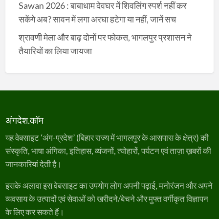
Sawan 2026 : बाबाधाम देवघर में शिवलिंग स्पर्श नहीं कर
सकेंगे अब? सावन में लगा अरघा हटेगा या नहीं, जानें सच
श्रावणी मेला और बाढ़ दोनों पर फोकस, भागलपुर प्रशासन ने
तैयारियों का लिया जायजा
अंगदेश.कॉम
यह वेबसाइट ‘अंग-प्रदेश’ (बिहार राज्य में भागलपुर के आसपास के क्षेत्र) की
संस्कृति, भाषा अंगिका, इतिहास, व्यंजनों, त्योहारों, पर्यटन एवं ताज़ा ख़बरों की
जानकारियां देती है।
इसके अलावा इस वेबसाइट का उपयोग लोग अपनी पढ़ाई, मनोरंजन और अपने
व्यवसाय के उत्पादों एवं सेवाओं को खरीदने/बेचने और मुफ्त वर्गीकृत विज्ञापन
के लिए कर सकते हैं।