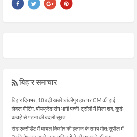
बिहार समाचार
बिहार दिनभर, 10 बड़ी खबरें:बांकीपुर हार पर CM की हाई
लेवल मीटिंग, बॉयफ्रेंड संग भागी पत्नी-ट्रॉली में मिला शव, कूड़े-
कचड़े से पटना की बदली सूरत
रोड एक्सीडेंट में घायल किशोर की इलाज के समय मौत:सुपौल में
2 घंटे नेशनल हाइवे जाम, परिजनों ने की मुआवजे की मांग