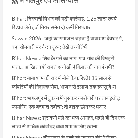
भागलपुर एवं आस-पास
Bihar: निगरानी विभाग की बड़ी कार्रवाई, 1.26 लाख रुपये
रिश्वत लेते इंजीनियर समेत दो कर्मी गिरफ्तार
Sawan 2026 : जहां का गंगाजल चढ़ता है बाबाधाम देवघर में,
वहां सोमवारी पर कैसा दृश्य; देखें तस्वीरें भी
Bihar News: शिव के गले का नाग, गांव-गांव की विषहरी
माता... आखिर क्यों सबसे अनोखी है बिहार की नाग पंचमी?
Bihar: बाबा धाम की राह में भोले के फरिश्ते! 15 साल से
कांवरियों की निशुल्क सेवा, भोजन से इलाज तक हर सुविधा
Bihar: भागलपुर में दुकान में घुसकर कारोबारी पर ताबड़तोड़
फायरिंग, एक बदमाश दबोचा; दो बाइक छोड़कर फरार
Bihar News: श्रावणी मेले का भव्य आगाज, पहले ही दिन एक
लाख से अधिक कांवड़िए बाबा धाम के लिए रवाना
Bihar News : तीन साल के बच्चे को मारकर बोरे में फेंका;