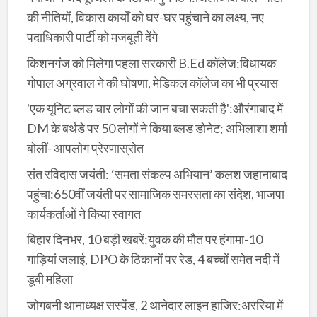
की नीतियों, विकास कार्यों को घर-घर पहुंचाने का लक्ष्य, नए
पदाधिकारी पार्टी को मजबूती देंगे
किशनगंज को मिलेगा पहला सरकारी B.Ed कॉलेज:विधायक
गोपाल अग्रवाल ने की घोषणा, मेडिकल कॉलेज का भी प्रयास
'एक यूनिट ब्लड चार लोगों की जान बचा सकती है':औरंगाबाद में
DM के बर्थडे पर 50 लोगों ने किया ब्लड डोनेट; अभिलाशा शर्मा
बोलीं- आपलोग प्रेरणास्रोत
संत रविदास जयंती: ‘समता संकल्प अभियान’ कलश जहानाबाद
पहुंचा:650वीं जयंती पर सामाजिक समरसता का संदेश, भाजपा
कार्यकर्ताओं ने किया स्वागत
बिहार दिनभर, 10 बड़ी खबरें:युवक की मौत पर हंगामा-10
गाड़ियां जलाई, DPO के ठिकानों पर रेड, 4 बच्चों समेत नदी में
डूबी महिला
जोगबनी थानाध्यक्ष सस्पेंड, 2 थानेदार लाइन हाजिर:अररिया में