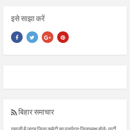
इसे साझा करें
बिहार समाचार
गयाजी में जदयू जिला कमेटी का पुनर्गठन:जिलाध्यक्ष बोले- पार्टी