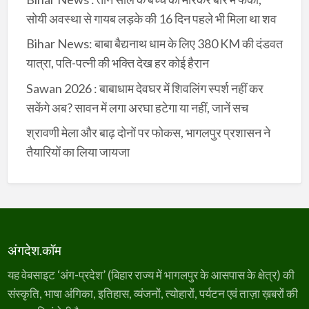
सोयी अवस्था से गायब लड़के की 16 दिन पहले भी मिला था शव
Bihar News: बाबा बैद्यनाथ धाम के लिए 380 KM की दंडवत
यात्रा, पति-पत्नी की भक्ति देख हर कोई हैरान
Sawan 2026 : बाबाधाम देवघर में शिवलिंग स्पर्श नहीं कर
सकेंगे अब? सावन में लगा अरघा हटेगा या नहीं, जानें सच
श्रावणी मेला और बाढ़ दोनों पर फोकस, भागलपुर प्रशासन ने
तैयारियों का लिया जायजा
अंगदेश.कॉम
यह वेबसाइट ‘अंग-प्रदेश’ (बिहार राज्य में भागलपुर के आसपास के क्षेत्र) की
संस्कृति, भाषा अंगिका, इतिहास, व्यंजनों, त्योहारों, पर्यटन एवं ताज़ा ख़बरों की