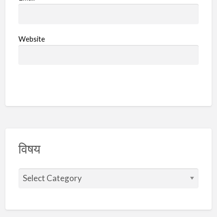
Website
विषय
वि
ष
य