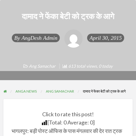
दामाद ने फेंका बेटी को ट्रक के आगे
By
AngDesh Admin
April 30, 2015
Ang Samachar
613 total views, 0 today
ANGA NEWS
ANG SAMACHAR
दामाद ने फेंका बेटी को ट्रक के आगे
Click to rate this post!
[Total:
0
Average:
0
]
भागलपुर: बड़ी पोस्ट ऑफिस के पास मंगलवार की देर रात ट्रक