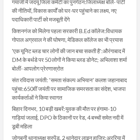
गयाजी में जदयू जिला कमेटी का पुनर्गठन:जिलाध्यक्ष बोले- पार्टी
की नीतियों, विकास कार्यों को घर-घर पहुंचाने का लक्ष्य, नए
पदाधिकारी पार्टी को मजबूती देंगे
किशनगंज को मिलेगा पहला सरकारी B.Ed कॉलेज:विधायक
गोपाल अग्रवाल ने की घोषणा, मेडिकल कॉलेज का भी प्रयास
'एक यूनिट ब्लड चार लोगों की जान बचा सकती है':औरंगाबाद में
DM के बर्थडे पर 50 लोगों ने किया ब्लड डोनेट; अभिलाशा शर्मा
बोलीं- आपलोग प्रेरणास्रोत
संत रविदास जयंती: ‘समता संकल्प अभियान’ कलश जहानाबाद
पहुंचा:650वीं जयंती पर सामाजिक समरसता का संदेश, भाजपा
कार्यकर्ताओं ने किया स्वागत
बिहार दिनभर, 10 बड़ी खबरें:युवक की मौत पर हंगामा-10
गाड़ियां जलाई, DPO के ठिकानों पर रेड, 4 बच्चों समेत नदी में
डूबी महिला
जोगबनी थानाध्यक्ष सस्पेंड, 2 थानेदार लाइन हाजिर:अररिया में