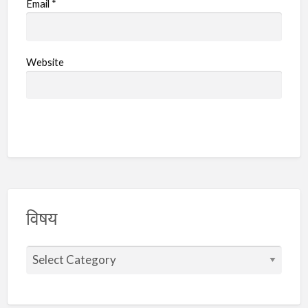
Email
*
Website
विषय
वि
ष
य