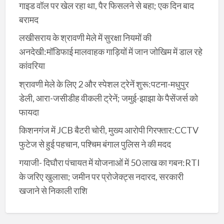
गाइड वॉल पर खेल रहा था, पैर फिसलने से बहा; एक दिन बाद
बरामद
लखीसराय के श्रावणी मेले में सुरक्षा नियमों की
अनदेखी:मॉडिफाई मालवाहक गाड़ियों में जान जोखिम में डाल रहे
कांवरिया
श्रावणी मेले के लिए 2 और स्पेशल ट्रेनें शुरू:पटना-मधुपुर
डेली, आरा-जसीडीह वीकली ट्रेनें; जमुई-झाझा के पैसेंजर्स को
फायदा
किशनगंज में JCB बैटरी चोरी, मुख्य आरोपी गिरफ्तार:CCTV
फुटेज से हुई पहचान, पश्चिम बंगाल पुलिस ने की मदद
गयाजी- दिघौरा पंचायत में योजनाओं में 50 लाख का गबन:RTI
के जरिए खुलासा; जमीन पर प्रोजेक्ट्स नदारद, सरकारी
खजाने से निकाली राशि