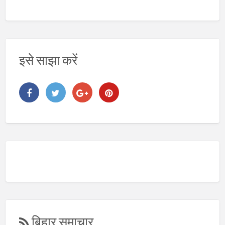
य
इसे साझा करें
बिहार समाचार