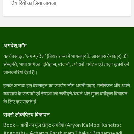
तैयारियों का लिया जायजा
अंगदेश.कॉम
यह वेबसाइट ‘अंग-प्रदेश’ (बिहार राज्य में भागलपुर के आसपास के क्षेत्र) की
संस्कृति, भाषा अंगिका, इतिहास, व्यंजनों, त्योहारों, पर्यटन एवं ताज़ा ख़बरों की
जानकारियां देती है।
इसके अलावा इस वेबसाइट का उपयोग लोग अपनी पढ़ाई, मनोरंजन और अपने
व्यवसाय के उत्पादों एवं सेवाओं को खरीदने/बेचने और मुफ्त वर्गीकृत विज्ञापन
के लिए कर सकते हैं।
सबसे लोकप्रिय विज्ञापन
Book – आर्यो का मूल क्षेत्र: अंगदेश (Aryon Ka Mool Kshetra:
Angdesh) – Acharya Parshuram Thakur Brahamavadi