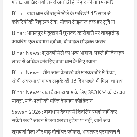
माता... आखिर क्यों सबसे अनोखी है बिहार की नाग पंचमी?
Bihar: बाबा धाम की राह में भोले के फरिश्ते! 15 साल से
कांवरियों की निशुल्क सेवा, भोजन से इलाज तक हर सुविधा
Bihar: भागलपुर में दुकान में घुसकर कारोबारी पर ताबड़तोड़
फायरिंग, एक बदमाश दबोचा; दो बाइक छोड़कर फरार
Bihar News: श्रावणी मेले का भव्य आगाज, पहले ही दिन एक
लाख से अधिक कांवड़िए बाबा धाम के लिए रवाना
Bihar News : तीन साल के बच्चे को मारकर बोरे में फेंका;
सोयी अवस्था से गायब लड़के की 16 दिन पहले भी मिला था शव
Bihar News: बाबा बैद्यनाथ धाम के लिए 380 KM की दंडवत
यात्रा, पति-पत्नी की भक्ति देख हर कोई हैरान
Sawan 2026 : बाबाधाम देवघर में शिवलिंग स्पर्श नहीं कर
सकेंगे अब? सावन में लगा अरघा हटेगा या नहीं, जानें सच
श्रावणी मेला और बाढ़ दोनों पर फोकस, भागलपुर प्रशासन ने