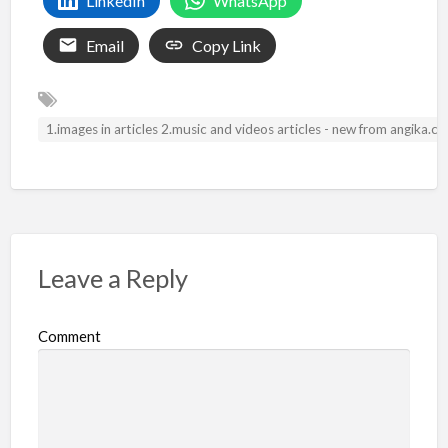
LinkedIn
WhatsApp
Email
Copy Link
1.images in articles 2.music and videos articles - new from angika.
Leave a Reply
Comment