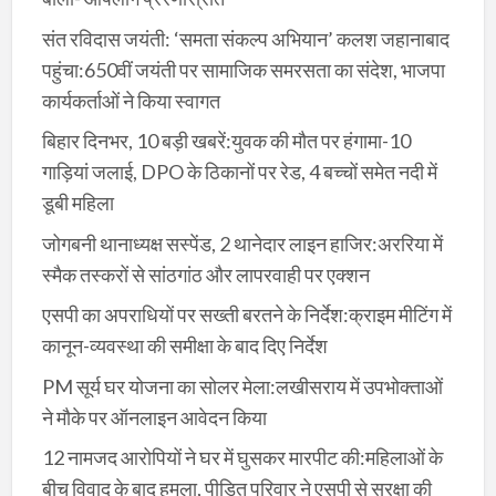
संत रविदास जयंती: ‘समता संकल्प अभियान’ कलश जहानाबाद
पहुंचा:650वीं जयंती पर सामाजिक समरसता का संदेश, भाजपा
कार्यकर्ताओं ने किया स्वागत
बिहार दिनभर, 10 बड़ी खबरें:युवक की मौत पर हंगामा-10
गाड़ियां जलाई, DPO के ठिकानों पर रेड, 4 बच्चों समेत नदी में
डूबी महिला
जोगबनी थानाध्यक्ष सस्पेंड, 2 थानेदार लाइन हाजिर:अररिया में
स्मैक तस्करों से सांठगांठ और लापरवाही पर एक्शन
एसपी का अपराधियों पर सख्ती बरतने के निर्देश:क्राइम मीटिंग में
कानून-व्यवस्था की समीक्षा के बाद दिए निर्देश
PM सूर्य घर योजना का सोलर मेला:लखीसराय में उपभोक्ताओं
ने मौके पर ऑनलाइन आवेदन किया
12 नामजद आरोपियों ने घर में घुसकर मारपीट की:महिलाओं के
बीच विवाद के बाद हमला, पीड़ित परिवार ने एसपी से सुरक्षा की