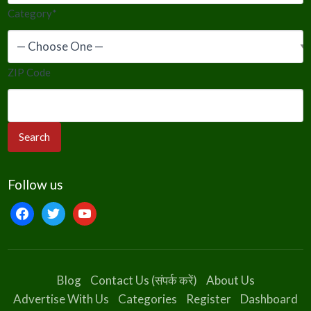
Category
*
ZIP Code
Follow us
facebook
twitter
youtube
Blog
Contact Us (संपर्क करें)
About Us
Advertise With Us
Categories
Register
Dashboard