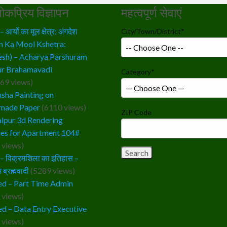
ोकप्रिय विज्ञापन
महत्वपूर्ण सेवाएं
आर्यो का मूल क्षेत्र: अंगदेश
City/Town/District
*
n Ka Mool Kshetra:
sh) – Acharya Parshuram
r Brahamavadi
Category
*
69 views)
sha Painting on
made Paper
(6110 views)
ZIP Code
lpur 3d Rendering
ces for Apartment 104#
 views)
 विक्रमशिला का इतिहास –
 ब्रह्मवादी
(5289 views)
d – Part Time Admin
 views)
d – Data Entry Executive
 views)