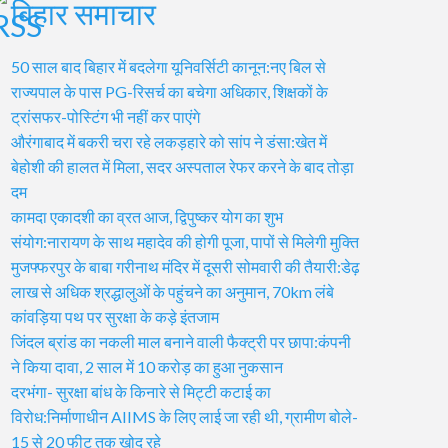
बिहार समाचार
50 साल बाद बिहार में बदलेगा यूनिवर्सिटी कानून:नए बिल से
राज्यपाल के पास PG-रिसर्च का बचेगा अधिकार, शिक्षकों के
ट्रांसफर-पोस्टिंग भी नहीं कर पाएंगे
औरंगाबाद में बकरी चरा रहे लकड़हारे को सांप ने डंसा:खेत में
बेहोशी की हालत में मिला, सदर अस्पताल रेफर करने के बाद तोड़ा
दम
कामदा एकादशी का व्रत आज, द्विपुष्कर योग का शुभ
संयोग:नारायण के साथ महादेव की होगी पूजा, पापों से मिलेगी मुक्ति
मुजफ्फरपुर के बाबा गरीनाथ मंदिर में दूसरी सोमवारी की तैयारी:डेढ़
लाख से अधिक श्रद्धालुओं के पहुंचने का अनुमान, 70km लंबे
कांवड़िया पथ पर सुरक्षा के कड़े इंतजाम
जिंदल ब्रांड का नकली माल बनाने वाली फैक्ट्री पर छापा:कंपनी
ने किया दावा, 2 साल में 10 करोड़ का हुआ नुकसान
दरभंगा- सुरक्षा बांध के किनारे से मिट्टी कटाई का
विरोध:निर्माणाधीन AIIMS के लिए लाई जा रही थी, ग्रामीण बोले-
15 से 20 फीट तक खोद रहे