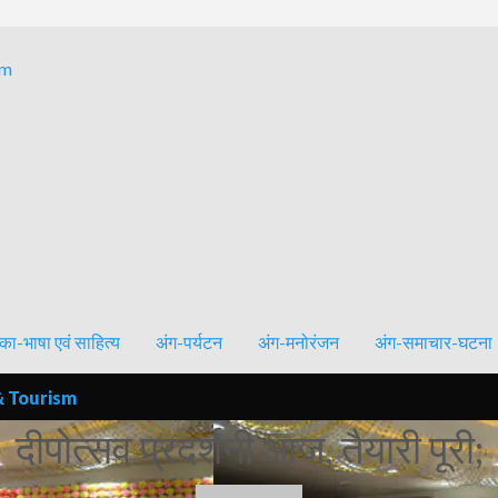
Bhagalpur and around – History, Culture, Literature & Tourism
का-भाषा एवं साहित्य
अंग-पर्यटन
अंग-मनोरंजन
अंग-समाचार-घटना
& Tourism
दीपोत्सव प्रदर्शनी आज, तैयारी पूरी;