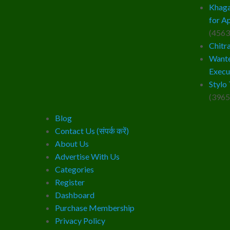
Khaga
for A
(4563
Chitr
Wante
Execu
Stylo 
(3965
Blog
Contact Us (संपर्क करें)
About Us
Advertise With Us
Categories
Register
Dashboard
Purchase Membership
Privacy Policy