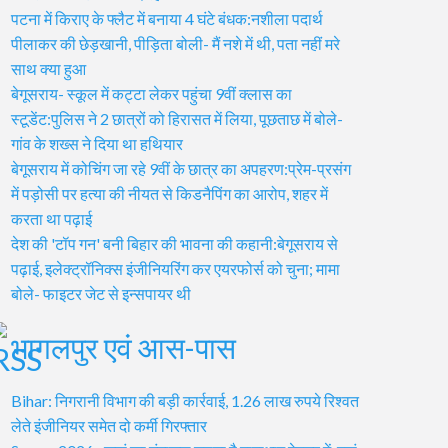
पटना में किराए के फ्लैट में बनाया 4 घंटे बंधक:नशीला पदार्थ
पीलाकर की छेड़खानी, पीड़िता बोली- मैं नशे में थी, पता नहीं मरे
साथ क्या हुआ
बेगूसराय- स्कूल में कट्टा लेकर पहुंचा 9वीं क्लास का
स्टूडेंट:पुलिस ने 2 छात्रों को हिरासत में लिया, पूछताछ में बोले-
गांव के शख्स ने दिया था हथियार
बेगूसराय में कोचिंग जा रहे 9वीं के छात्र का अपहरण:प्रेम-प्रसंग
में पड़ोसी पर हत्या की नीयत से किडनैपिंग का आरोप, शहर में
करता था पढ़ाई
देश की 'टॉप गन' बनी बिहार की भावना की कहानी:बेगूसराय से
पढ़ाई, इलेक्ट्रॉनिक्स इंजीनियरिंग कर एयरफोर्स को चुना; मामा
बोले- फाइटर जेट से इन्सपायर थी
भागलपुर एवं आस-पास
Bihar: निगरानी विभाग की बड़ी कार्रवाई, 1.26 लाख रुपये रिश्वत
लेते इंजीनियर समेत दो कर्मी गिरफ्तार