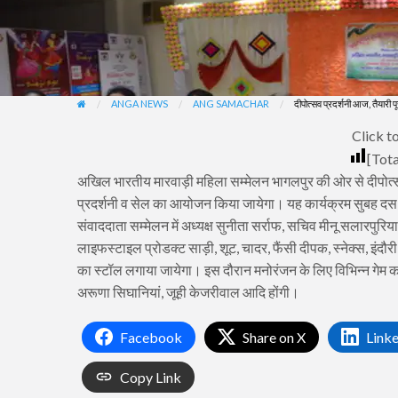
ANGA NEWS
ANG SAMACHAR
दीपोत्सव प्रदर्शनी आज, तैयारी पू
Click to
[Tota
अखिल भारतीय मारवाड़ी महिला सम्मेलन भागलपुर की ओर से दीपोत्सव
प्रदर्शनी व सेल का आयोजन किया जायेगा। यह कार्यक्रम सुबह दस
संवाददाता सम्मेलन में अध्यक्ष सुनीता सर्राफ, सचिव मीनू सलारपुरिय
लाइफस्टाइल प्रोडक्ट साड़ी, शूट, चादर, फैंसी दीपक, स्नेक्स, इंद
का स्टॉल लगाया जायेगा। इस दौरान मनोरंजन के लिए विभिन्न गेम क
अरूणा सिघानियां, जूही केजरीवाल आदि होंगी।
Facebook
Share on X
Link
Copy Link