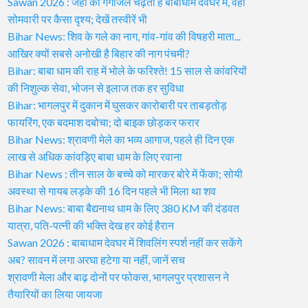
Sawan 2026 : जहां का गंगाजल चढ़ता है बाबाधाम देवघर में, वहां
सोमवारी पर कैसा दृश्य; देखें तस्वीरें भी
Bihar News: शिव के गले का नाग, गांव-गांव की विषहरी माता...
आखिर क्यों सबसे अनोखी है बिहार की नाग पंचमी?
Bihar: बाबा धाम की राह में भोले के फरिश्ते! 15 साल से कांवरियों
की निशुल्क सेवा, भोजन से इलाज तक हर सुविधा
Bihar: भागलपुर में दुकान में घुसकर कारोबारी पर ताबड़तोड़
फायरिंग, एक बदमाश दबोचा; दो बाइक छोड़कर फरार
Bihar News: श्रावणी मेले का भव्य आगाज, पहले ही दिन एक
लाख से अधिक कांवड़िए बाबा धाम के लिए रवाना
Bihar News : तीन साल के बच्चे को मारकर बोरे में फेंका; सोयी
अवस्था से गायब लड़के की 16 दिन पहले भी मिला था शव
Bihar News: बाबा बैद्यनाथ धाम के लिए 380 KM की दंडवत
यात्रा, पति-पत्नी की भक्ति देख हर कोई हैरान
Sawan 2026 : बाबाधाम देवघर में शिवलिंग स्पर्श नहीं कर सकेंगे
अब? सावन में लगा अरघा हटेगा या नहीं, जानें सच
श्रावणी मेला और बाढ़ दोनों पर फोकस, भागलपुर प्रशासन ने
तैयारियों का लिया जायजा