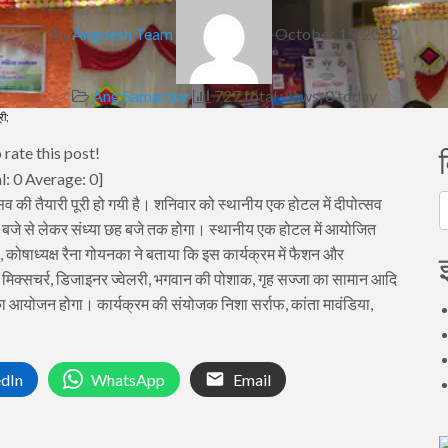
By
Angdesh Team
October 15, 2022
Ang Samachar
727 total views, 0 today
री;
 rate this post!
l:
0
Average:
0
]
 की तैयारी पूरी हो गयी है। शनिवार को स्थानीय एक होटल में दीपोत्सव
व
 बजे से लेकर संध्या छह बजे तक होगा। स्थानीय एक होटल में आयोजित
ा, कोषाध्यक्ष रैना गोयनका ने बताया कि इस कार्यक्रम में फैशन और
ौरी मिक्सचर्र, डिजाइनर ज्वेलरी, भगवान की पोशाक, गृह सज्जा का सामान आदि
ा आयोजन होगा। कार्यक्रम की संयोजक निशा सर्राफ, कांता मावंडिया,
edIn
WhatsApp
Email