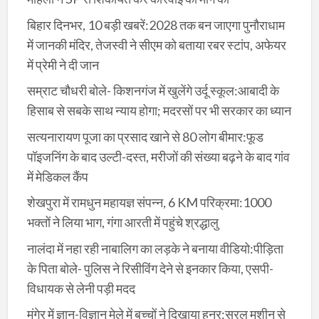
बिहार दिनभर, 10 बड़ी खबरें:2028 तक बन जाएगा पुनौराधाम
में जानकी मंदिर, तेजस्वी ने सीएम को बताया रबर स्टांप, अफेयर
में प्रेमी ने दी जान
सम्राट चौधरी बोले- किशनगंज में खुलेंगे उर्दू स्कूल:आबादी के
हिसाब से सबके साथ न्याय होगा; मदरसों पर भी सरकार का ध्यान
सत्यनारायण पूजा का प्रसाद खाने से 80 लोग बीमार:फूड
पॉइजनिंग के बाद उल्टी-दस्त, मरीजों की संख्या बढ़ने के बाद गांव
में मेडिकल कैंप
शेखपुरा में रामधुन महायज्ञ संपन्न, 6 KM परिक्रमा:1000
भक्तों ने लिया भाग, गंगा आरती में पहुंचे श्रद्धालु
नालंदा में नहा रही नाबालिग का लड़के ने बनाया वीडियो:पीड़िता
के पिता बोले- पुलिस ने रिसीविंग देने से इनकार किया, एसपी-
विधायक से लेनी पड़ी मदद
मुंगेर में ज्ञान-विज्ञान मेले में बच्चों ने दिखाया हुनर:सरल मशीन से