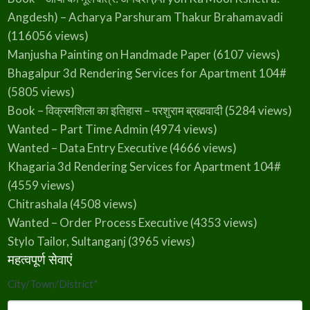
Angdesh) – Acharya Parshuram Thakur Brahamavadi
(116056 views)
Manjusha Painting on Handmade Paper
(6107 views)
Bhagalpur 3d Rendering Services for Apartment 104#
(5805 views)
Book – विक्रमशिला का इतिहास – परशुराम ब्रह्मवादी
(5284 views)
Wanted – Part Time Admin
(4974 views)
Wanted – Data Entry Executive
(4666 views)
Khagaria 3d Rendering Services for Apartment 104#
(4559 views)
Chitrashala
(4508 views)
Wanted – Order Process Executive
(4353 views)
Stylo Tailor, Sultanganj
(3965 views)
महत्वपूर्ण सेवाएं
City/Town/District
*