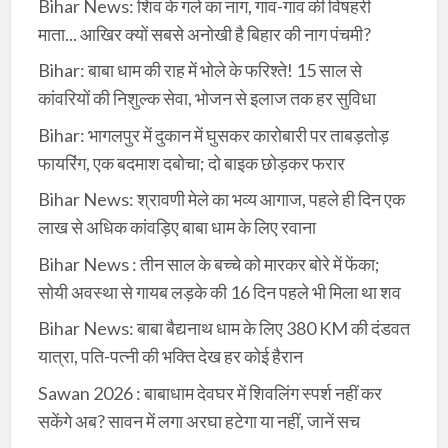
Bihar News: शिव के गले का नाग, गांव-गांव की विषहरी
माता... आखिर क्यों सबसे अनोखी है बिहार की नाग पंचमी?
Bihar: बाबा धाम की राह में भोले के फरिश्ते! 15 साल से
कांवरियों की निशुल्क सेवा, भोजन से इलाज तक हर सुविधा
Bihar: भागलपुर में दुकान में घुसकर कारोबारी पर ताबड़तोड़
फायरिंग, एक बदमाश दबोचा; दो बाइक छोड़कर फरार
Bihar News: श्रावणी मेले का भव्य आगाज, पहले ही दिन एक
लाख से अधिक कांवड़िए बाबा धाम के लिए रवाना
Bihar News : तीन साल के बच्चे को मारकर बोरे में फेंका;
सोयी अवस्था से गायब लड़के की 16 दिन पहले भी मिला था शव
Bihar News: बाबा बैद्यनाथ धाम के लिए 380 KM की दंडवत
यात्रा, पति-पत्नी की भक्ति देख हर कोई हैरान
Sawan 2026 : बाबाधाम देवघर में शिवलिंग स्पर्श नहीं कर
सकेंगे अब? सावन में लगा अरघा हटेगा या नहीं, जानें सच