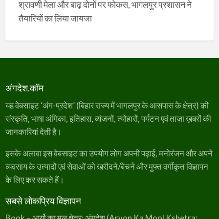
श्रावणी मेला और बाढ़ दोनों पर फोकस, भागलपुर प्रशासन ने
तैयारियों का लिया जायजा
अंगदेश.कॉम
यह वेबसाइट ‘अंग-प्रदेश’ (बिहार राज्य में भागलपुर के आसपास के क्षेत्र) की
संस्कृति, भाषा अंगिका, इतिहास, व्यंजनों, त्योहारों, पर्यटन एवं ताज़ा ख़बरों की
जानकारियां देती है।
इसके अलावा इस वेबसाइट का उपयोग लोग अपनी पढ़ाई, मनोरंजन और अपने
व्यवसाय के उत्पादों एवं सेवाओं को खरीदने/बेचने और मुफ्त वर्गीकृत विज्ञापन
के लिए कर सकते हैं।
सबसे लोकप्रिय विज्ञापन
Book – आर्यो का मूल क्षेत्र: अंगदेश (Aryon Ka Mool Kshetra: