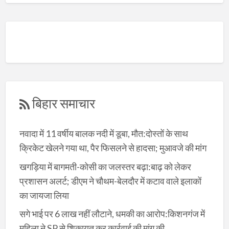
बिहार समाचार
नवादा में 11 वर्षीय बालक नदी में डूबा, मौत:दोस्तों के साथ
क्रिकेट खेलने गया था, पैर फिसलने से हादसा; मुआवजे की मांग
खगड़िया में बागमती-कोसी का जलस्तर बढ़ा:बाढ़ को लेकर
प्रशासन अलर्ट; डीएम ने चौथम-बेलदौर में कटाव वाले इलाकों
का जायजा लिया
सगे भाई पर 6 लाख नहीं लौटाने, धमकी का आरोप:किशनगंज में
महिला ने SP से शिकायत कर कार्रवाई की मांग की