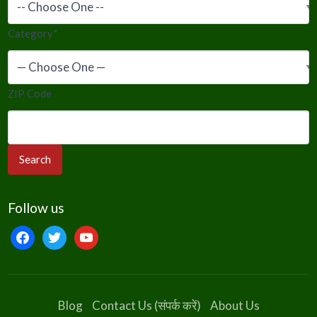
Category
*
ZIP Code
Follow us
facebook
twitter
youtube
Blog
Contact Us (संपर्क करें)
About Us