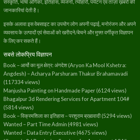
संस्कृति, भाषा अंगिका, इतिहास, व्यंजनों, त्योहारों, पर्यटन एवं ताज़ा ख़बरों की
जानकारियां देती है।
इसके अलावा इस वेबसाइट का उपयोग लोग अपनी पढ़ाई, मनोरंजन और अपने
व्यवसाय के उत्पादों एवं सेवाओं को खरीदने/बेचने और मुफ्त वर्गीकृत विज्ञापन
के लिए कर सकते हैं।
सबसे लोकप्रिय विज्ञापन
Book – आर्यो का मूल क्षेत्र: अंगदेश (Aryon Ka Mool Kshetra:
Angdesh) – Acharya Parshuram Thakur Brahamavadi
(117334 views)
Manjusha Painting on Handmade Paper
(6124 views)
Bhagalpur 3d Rendering Services for Apartment 104#
(5814 views)
Book – विक्रमशिला का इतिहास – परशुराम ब्रह्मवादी
(5294 views)
Wanted – Part Time Admin
(4981 views)
Wanted – Data Entry Executive
(4675 views)