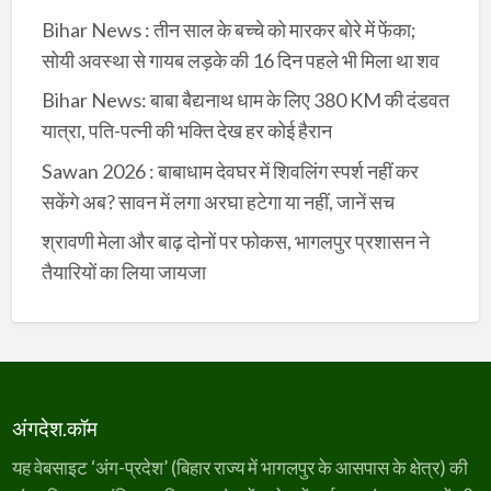
Bihar News : तीन साल के बच्चे को मारकर बोरे में फेंका;
सोयी अवस्था से गायब लड़के की 16 दिन पहले भी मिला था शव
Bihar News: बाबा बैद्यनाथ धाम के लिए 380 KM की दंडवत
यात्रा, पति-पत्नी की भक्ति देख हर कोई हैरान
Sawan 2026 : बाबाधाम देवघर में शिवलिंग स्पर्श नहीं कर
सकेंगे अब? सावन में लगा अरघा हटेगा या नहीं, जानें सच
श्रावणी मेला और बाढ़ दोनों पर फोकस, भागलपुर प्रशासन ने
तैयारियों का लिया जायजा
अंगदेश.कॉम
यह वेबसाइट ‘अंग-प्रदेश’ (बिहार राज्य में भागलपुर के आसपास के क्षेत्र) की