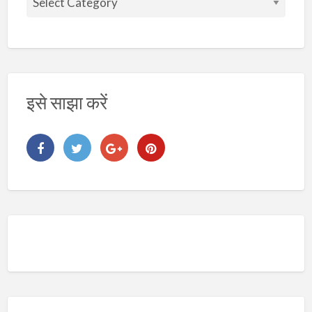
ष
य
इसे साझा करें