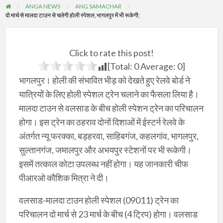
ANGA NEWS
ANG SAMACHAR
दो मार्च से मालदा टाउन से चलेगी होली स्पेशल, भागलपुर में भी रूकेगी;
Click to rate this post!
[Total:
0
Average:
0
]
भागलपुर। होली की संभावित भीड़ को देखते हुए रेलवे बोर्ड ने
यात्रियों के लिए होली स्पेशल ट्रेन चलाने का फैसला लिया है।
मालदा टाउन से वलसाड के बीच होली स्पेशन ट्रेन का परिचालन
होगा। इस ट्रेन का ठहराव दोनों दिशाओं में ईस्टर्न रेलवे के
अंतर्गत न्यू फरक्का, बड़हरवा, साहिबगंज, कहलगांव, भागलपुर,
सुल्तानगंज, जमालपुर और अभयपुर स्टेशनों पर भी रूकेगी।
इसमें तत्काल कोटा उपलब्ध नहीं होगा। यह जानकारी चीफ
पीआरओ कौशिक मित्रा ने दी।
वलसाड-मालदा टाउन होली स्पेशल (09011) ट्रेन का
परिचालन दो मार्च से 23 मार्च के बीच (4 ट्रिप) होगा। वलसाड