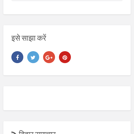
ष
य
इसे साझा करें
बिहार समाचार