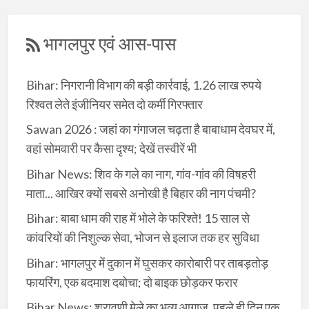
भागलपुर एवं आस-पास
Bihar: निगरानी विभाग की बड़ी कार्रवाई, 1.26 लाख रुपये
रिश्वत लेते इंजीनियर समेत दो कर्मी गिरफ्तार
Sawan 2026 : जहां का गंगाजल चढ़ता है बाबाधाम देवघर में,
वहां सोमवारी पर कैसा दृश्य; देखें तस्वीरें भी
Bihar News: शिव के गले का नाग, गांव-गांव की विषहरी
माता... आखिर क्यों सबसे अनोखी है बिहार की नाग पंचमी?
Bihar: बाबा धाम की राह में भोले के फरिश्ते! 15 साल से
कांवरियों की निशुल्क सेवा, भोजन से इलाज तक हर सुविधा
Bihar: भागलपुर में दुकान में घुसकर कारोबारी पर ताबड़तोड़
फायरिंग, एक बदमाश दबोचा; दो बाइक छोड़कर फरार
Bihar News: श्रावणी मेले का भव्य आगाज, पहले ही दिन एक