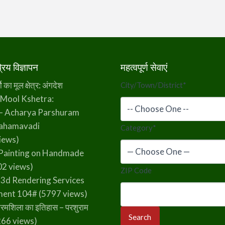
िय विज्ञापन
महत्वपूर्ण सेवाएं
का मूल क्षेत्र: अंगदेश
City/Town/District
*
 Mool Kshetra:
– Acharya Parshuram
rahamavadi
Category
*
iews)
Painting on Handmade
2 views)
ZIP Code
 3d Rendering Services
ment 104#
(5797 views)
रमशिला का इतिहास – परशुराम
66 views)