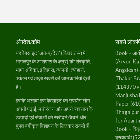
अंगदेश.कॉम
सबसे लोकप्र
यह वेबसाइट ‘अंग-प्रदेश’ (बिहार राज्य में
Book – आर्यो 
भागलपुर के आसपास के क्षेत्र) की संस्कृति,
(Aryon Ka
भाषा अंगिका, इतिहास, व्यंजनों, त्योहारों,
Angdesh) 
पर्यटन एवं ताज़ा ख़बरों की जानकारियां देती
Thakur B
है।
(114370 v
Manjusha 
इसके अलावा इस वेबसाइट का उपयोग लोग
Paper
(610
अपनी पढ़ाई, मनोरंजन और अपने व्यवसाय के
Bhagalpur
उत्पादों एवं सेवाओं को खरीदने/बेचने और
for Apart
मुफ्त वर्गीकृत विज्ञापन के लिए कर सकते हैं।
Book – विक्
ब्रह्मवादी
(52