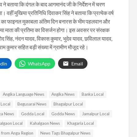
व ने बताया कि दंगल के बाद आगमानंद जी के निर्देशन में चरण
 वहीं मुखिया प्रतिनिधि दिवाकर सिंह ने बताया कि प्रत्येक वर्ष
दंगल का फाइनल मुकाबला अंतिम दिन बनारस के भीम पहलवान और
्या माता की प्रतिमा का विसर्जन होगा। इस अवसर पर संरक्षक
द सिंह, नंदन यादव, विकास कुमार, भुदेव यादव, छविलाल यादव,
 कुमार सहित बड़ी संख्या में ग्रामीण मौजूद रहे।
edIn
WhatsApp
Email
Angika Language News
Angika News
Banka Local
 Local
Begusarai News
Bhagalpur Local
a News
Godda Local
Godda News
Jamalpur Local
algaon Local
Kahalgaon News
Khagaria Local
 from Anga Region
News Tags Bhagalpur News