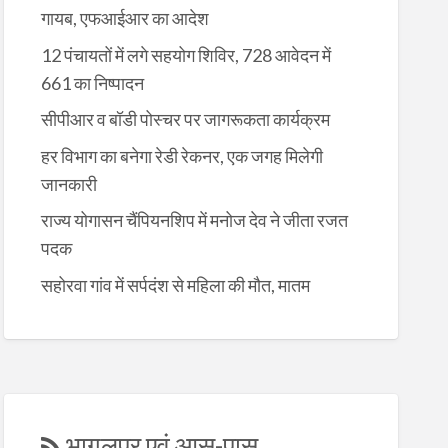
गायब, एफआईआर का आदेश
12 पंचायतों में लगे सहयोग शिविर, 728 आवेदन में
661 का निष्पादन
सीपीआर व बॉडी पोस्चर पर जागरूकता कार्यक्रम
हर विभाग का बनेगा रेडी रेकनर, एक जगह मिलेगी
जानकारी
राज्य योगासन चैंपियनशिप में मनोज देव ने जीता रजत
पदक
सहोरवा गांव में सर्पदंश से महिला की मौत, मातम
भागलपुर एवं आस-पास