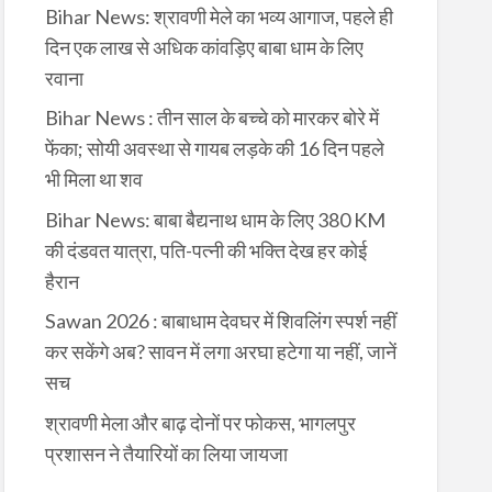
Bihar News: श्रावणी मेले का भव्य आगाज, पहले ही
दिन एक लाख से अधिक कांवड़िए बाबा धाम के लिए
रवाना
Bihar News : तीन साल के बच्चे को मारकर बोरे में
फेंका; सोयी अवस्था से गायब लड़के की 16 दिन पहले
भी मिला था शव
Bihar News: बाबा बैद्यनाथ धाम के लिए 380 KM
की दंडवत यात्रा, पति-पत्नी की भक्ति देख हर कोई
हैरान
Sawan 2026 : बाबाधाम देवघर में शिवलिंग स्पर्श नहीं
कर सकेंगे अब? सावन में लगा अरघा हटेगा या नहीं, जानें
सच
श्रावणी मेला और बाढ़ दोनों पर फोकस, भागलपुर
प्रशासन ने तैयारियों का लिया जायजा