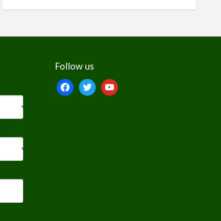
Follow us
facebook
twitter
youtube