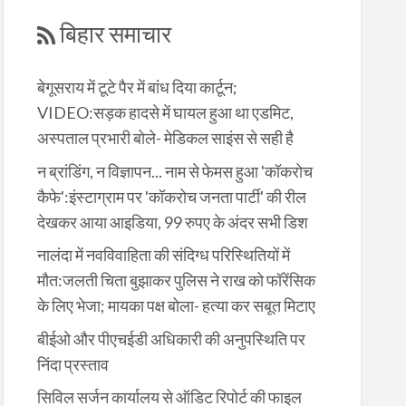
बिहार समाचार
बेगूसराय में टूटे पैर में बांध दिया कार्टून;
VIDEO:सड़क हादसे में घायल हुआ था एडमिट,
अस्पताल प्रभारी बोले- मेडिकल साइंस से सही है
न ब्रांडिंग, न विज्ञापन... नाम से फेमस हुआ 'कॉकरोच
कैफे':इंस्टाग्राम पर 'कॉकरोच जनता पार्टी' की रील
देखकर आया आइडिया, 99 रुपए के अंदर सभी डिश
नालंदा में नवविवाहिता की संदिग्ध परिस्थितियों में
मौत:जलती चिता बुझाकर पुलिस ने राख को फॉरेंसिक
के लिए भेजा; मायका पक्ष बोला- हत्या कर सबूत मिटाए
बीईओ और पीएचईडी अधिकारी की अनुपस्थिति पर
निंदा प्रस्ताव
सिविल सर्जन कार्यालय से ऑडिट रिपोर्ट की फाइल