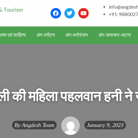
info@angdes
Bhagalpur and aroun
facebook
twitter
youtube
+91-988002
Literature & Touris
ाषा एवं साहित्य
अंग-पर्यटन
अंग-मनोरंजन
अंग-समाचार-घटना
ी की महिला पहलवान हनी ने ख
By
Angdesh Team
January 9, 2023