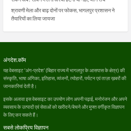
श्रावणी मेला और बाढ़ दोनों पर फोकस, भागलपुर प्रशासन ने
तैयारियों का लिया जायजा
अंगदेश.कॉम
यह वेबसाइट ‘अंग-प्रदेश’ (बिहार राज्य में भागलपुर के आसपास के क्षेत्र) की
संस्कृति, भाषा अंगिका, इतिहास, व्यंजनों, त्योहारों, पर्यटन एवं ताज़ा ख़बरों की
जानकारियां देती है।
इसके अलावा इस वेबसाइट का उपयोग लोग अपनी पढ़ाई, मनोरंजन और अपने
व्यवसाय के उत्पादों एवं सेवाओं को खरीदने/बेचने और मुफ्त वर्गीकृत विज्ञापन
के लिए कर सकते हैं।
सबसे लोकप्रिय विज्ञापन