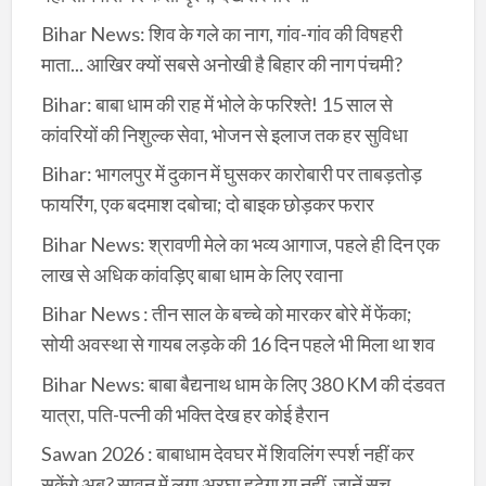
Bihar News: शिव के गले का नाग, गांव-गांव की विषहरी
माता... आखिर क्यों सबसे अनोखी है बिहार की नाग पंचमी?
Bihar: बाबा धाम की राह में भोले के फरिश्ते! 15 साल से
कांवरियों की निशुल्क सेवा, भोजन से इलाज तक हर सुविधा
Bihar: भागलपुर में दुकान में घुसकर कारोबारी पर ताबड़तोड़
फायरिंग, एक बदमाश दबोचा; दो बाइक छोड़कर फरार
Bihar News: श्रावणी मेले का भव्य आगाज, पहले ही दिन एक
लाख से अधिक कांवड़िए बाबा धाम के लिए रवाना
Bihar News : तीन साल के बच्चे को मारकर बोरे में फेंका;
सोयी अवस्था से गायब लड़के की 16 दिन पहले भी मिला था शव
Bihar News: बाबा बैद्यनाथ धाम के लिए 380 KM की दंडवत
यात्रा, पति-पत्नी की भक्ति देख हर कोई हैरान
Sawan 2026 : बाबाधाम देवघर में शिवलिंग स्पर्श नहीं कर
सकेंगे अब? सावन में लगा अरघा हटेगा या नहीं, जानें सच