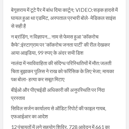
बेगूसराय में टूटे पैर में बांध दिया कार्टून; VIDEO:सड़क हादसे में
घायल हुआ था एडमिट, अस्पताल प्रभारी बोले- मेडिकल साइंस
से सही है
न ब्रांडिंग, न विज्ञापन... नाम से फेमस हुआ 'कॉकरोच
कैफे':इंस्टाग्राम पर 'कॉकरोच जनता पार्टी' की रील देखकर
आया आइडिया, 99 रुपए के अंदर सभी डिश
नालंदा में नवविवाहिता की संदिग्ध परिस्थितियों में मौत:जलती
चिता बुझाकर पुलिस ने राख को फॉरेंसिक के लिए भेजा; मायका
पक्ष बोला- हत्या कर सबूत मिटाए
बीईओ और पीएचईडी अधिकारी की अनुपस्थिति पर निंदा
प्रस्ताव
सिविल सर्जन कार्यालय से ऑडिट रिपोर्ट की फाइल गायब,
एफआईआर का आदेश
12 पंचायतों में लगे सहयोग शिविर, 728 आवेदन में 661 का