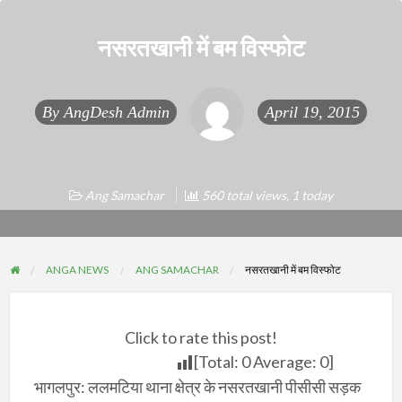
नसरतखानी में बम विस्फोट
By
AngDesh Admin
April 19, 2015
Ang Samachar
560 total views, 1 today
ANGA NEWS
ANG SAMACHAR
नसरतखानी में बम विस्फोट
Click to rate this post!
[Total:
0
Average:
0
]
भागलपुर: ललमटिया थाना क्षेत्र के नसरतखानी पीसीसी सड़क