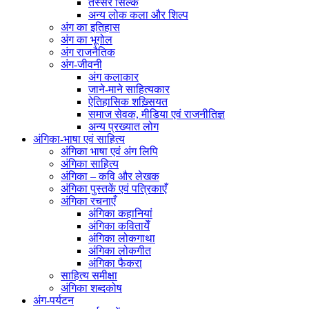
तस्सर सिल्क
अन्य लोक कला और शिल्प
अंग का इतिहास
अंग का भूगोल
अंग राजनैतिक
अंग-जीवनी
अंग कलाकार
जाने-माने साहित्यकार
ऐतिहासिक शख़्सियत
समाज सेवक, मीडिया एवं राजनीतिज्ञ
अन्य प्रख्यात लोग
अंगिका-भाषा एवं साहित्य
अंगिका भाषा एवं अंग लिपि
अंगिका साहित्य
अंगिका – कवि और लेखक
अंगिका पुस्तकें एवं पत्रिकाएँ
अंगिका रचनाएँ
अंगिका कहानियां
अंगिका कवितायेँ
अंगिका लोकगाथा
अंगिका लोकगीत
अंगिका फैकरा
साहित्य समीक्षा
अंगिका शब्दकोष
अंग-पर्यटन