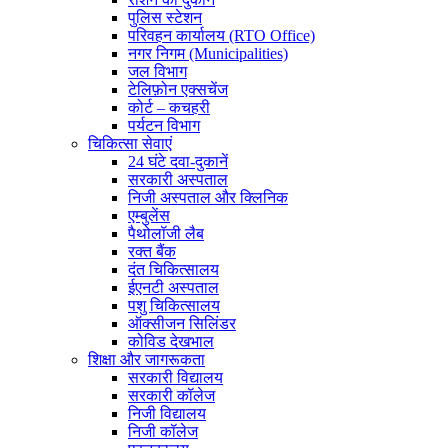
पुलिस स्टेशन
परिवहन कार्यालय (RTO Office)
नगर निगम (Municipalities)
जल विभाग
टेलिफ़ोन एक्सचेंज
कोर्ट – कचहरी
पर्यटन विभाग
चिकित्सा सेवाएं
24 घंटे दवा-दुकानें
सरकारी अस्पताल
निजी अस्पताल और क्लिनिक
एम्बुलेंस
पैथोलॉजी लैब
रक्त बैंक
दंत चिकित्सालय
ईएनटी अस्पताल
पशु चिकित्सालय
ऑक्सीजन सिलिंडर
कोविड देखभाल
शिक्षा और जागरूकता
सरकारी विद्यालय
सरकारी कॉलेज
निजी विद्यालय
निजी कॉलेज