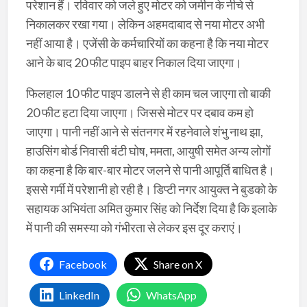
परेशान हैं। रविवार काे जले हुए माेटर काे जमीन के नीचे से
निकालकर रखा गया। लेकिन अहमदाबाद से नया माेटर अभी
नहीं आया है। एजेंसी के कर्मचारियाें का कहना है कि नया माेटर
आने के बाद 20 फीट पाइप बाहर निकाल दिया जाएगा।
फिलहाल 10 फीट पाइप डालने से ही काम चल जाएगा ताे बाकी
20 फीट हटा दिया जाएगा। जिससे मोटर पर दबाव कम हो
जाएगा। पानी नहीं आने से संतनगर में रहनेवाले शंभु नाथ झा,
हाउसिंग बाेर्ड निवासी बंटी घाेष, ममता, आयुषी समेत अन्य लाेगाें
का कहना है कि बार-बार माेटर जलने से पानी आपूर्ति बाधित है।
इससे गर्मी में परेशानी हाे रही है। डिप्टी नगर आयुक्त ने बुडकाे के
सहायक अभियंता अमित कुमार सिंह काे निर्देश दिया है कि इलाके
में पानी की समस्या को गंभीरता से लेकर इस दूर कराएं।
Facebook
Share on X
LinkedIn
WhatsApp