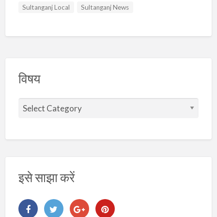
Sultanganj Local
Sultanganj News
विषय
वि
ष
य
इसे साझा करें