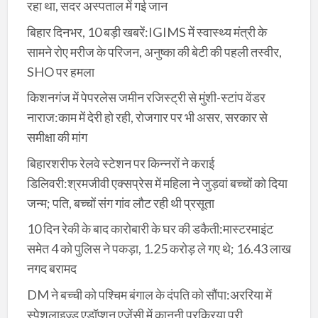
रहा था, सदर अस्पताल में गई जान
बिहार दिनभर, 10 बड़ी खबरें:IGIMS में स्वास्थ्य मंत्री के
सामने रोए मरीज के परिजन, अनुष्का की बेटी की पहली तस्वीर,
SHO पर हमला
किशनगंज में पेपरलेस जमीन रजिस्ट्री से मुंशी-स्टांप वेंडर
नाराज:काम में देरी हो रही, रोजगार पर भी असर, सरकार से
समीक्षा की मांग
बिहारशरीफ रेलवे स्टेशन पर किन्नरों ने कराई
डिलिवरी:श्रमजीवी एक्सप्रेस में महिला ने जुड़वां बच्चों को दिया
जन्म; पति, बच्चों संग गांव लौट रही थी प्रसूता
10 दिन रेकी के बाद कारोबारी के घर की डकैती:मास्टरमाइंट
समेत 4 को पुलिस ने पकड़ा, 1.25 करोड़ ले गए थे; 16.43 लाख
नगद बरामद
DM ने बच्ची को पश्चिम बंगाल के दंपति को सौंपा:अररिया में
स्पेशलाइज्ड एडॉप्शन एजेंसी में कानूनी प्रक्रिया पूरी