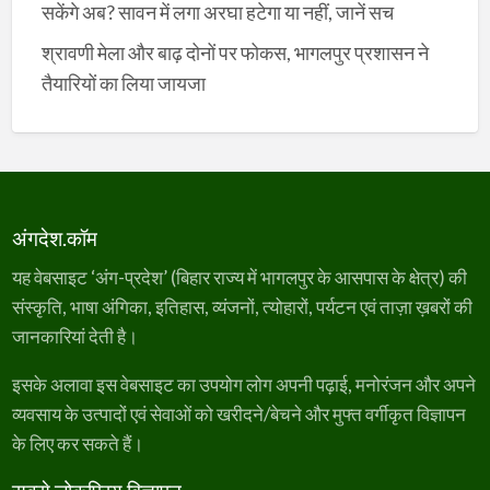
सकेंगे अब? सावन में लगा अरघा हटेगा या नहीं, जानें सच
श्रावणी मेला और बाढ़ दोनों पर फोकस, भागलपुर प्रशासन ने
तैयारियों का लिया जायजा
अंगदेश.कॉम
यह वेबसाइट ‘अंग-प्रदेश’ (बिहार राज्य में भागलपुर के आसपास के क्षेत्र) की
संस्कृति, भाषा अंगिका, इतिहास, व्यंजनों, त्योहारों, पर्यटन एवं ताज़ा ख़बरों की
जानकारियां देती है।
इसके अलावा इस वेबसाइट का उपयोग लोग अपनी पढ़ाई, मनोरंजन और अपने
व्यवसाय के उत्पादों एवं सेवाओं को खरीदने/बेचने और मुफ्त वर्गीकृत विज्ञापन
के लिए कर सकते हैं।