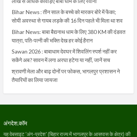
लाख से अधिक कांवड़िए बाबा धाम के लिए रवाना
Bihar News : तीन साल के बच्चे को मारकर बोरे में फेंका;
सोयी अवस्था से गायब लड़के की 16 दिन पहले भी मिला था शव
Bihar News: बाबा बैद्यनाथ धाम के लिए 380 KM की दंडवत
यात्रा, पति-पत्नी की भक्ति देख हर कोई हैरान
Sawan 2026 : बाबाधाम देवघर में शिवलिंग स्पर्श नहीं कर
सकेंगे अब? सावन में लगा अरघा हटेगा या नहीं, जानें सच
श्रावणी मेला और बाढ़ दोनों पर फोकस, भागलपुर प्रशासन ने
तैयारियों का लिया जायजा
अंगदेश.कॉम
यह वेबसाइट ‘अंग-प्रदेश’ (बिहार राज्य में भागलपुर के आसपास के क्षेत्र) की