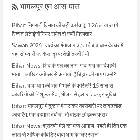
भागलपुर एवं आस-पास
Bihar: निगरानी विभाग की बड़ी कार्रवाई, 1.26 लाख रुपये
रिश्वत लेते इंजीनियर समेत दो कर्मी गिरफ्तार
Sawan 2026 : जहां का गंगाजल चढ़ता है बाबाधाम देवघर में,
वहां सोमवारी पर कैसा दृश्य; देखें तस्वीरें भी
Bihar News: शिव के गले का नाग, गांव-गांव की विषहरी
माता... आखिर क्यों सबसे अनोखी है बिहार की नाग पंचमी?
Bihar: बाबा धाम की राह में भोले के फरिश्ते! 15 साल से
कांवरियों की निशुल्क सेवा, भोजन से इलाज तक हर सुविधा
Bihar: भागलपुर में दुकान में घुसकर कारोबारी पर ताबड़तोड़
फायरिंग, एक बदमाश दबोचा; दो बाइक छोड़कर फरार
Bihar News: श्रावणी मेले का भव्य आगाज, पहले ही दिन एक
लाख से अधिक कांवड़िए बाबा धाम के लिए रवाना