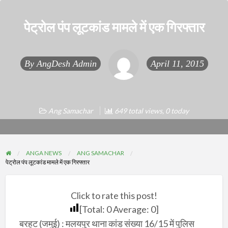
पेट्रोल पंप लूटकांड मामले में एक गिरफ्तार
By
AngDesh Admin
April 11, 2015
Ang Samachar
649 total views, 0 today
ANGA NEWS
ANG SAMACHAR
पेट्रोल पंप लूटकांड मामले में एक गिरफ्तार
Click to rate this post!
[Total:
0
Average:
0
]
बरहट (जमुई) : मलयपुर थाना कांड संख्या 16/15 में पुलिस