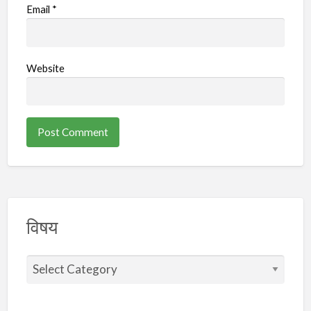
Email
*
Website
विषय
वि
ष
य