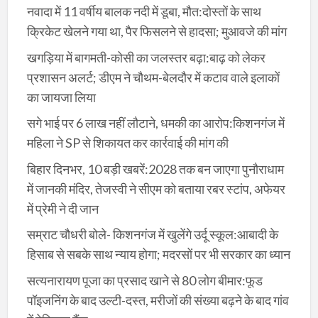
नवादा में 11 वर्षीय बालक नदी में डूबा, मौत:दोस्तों के साथ
क्रिकेट खेलने गया था, पैर फिसलने से हादसा; मुआवजे की मांग
खगड़िया में बागमती-कोसी का जलस्तर बढ़ा:बाढ़ को लेकर
प्रशासन अलर्ट; डीएम ने चौथम-बेलदौर में कटाव वाले इलाकों
का जायजा लिया
सगे भाई पर 6 लाख नहीं लौटाने, धमकी का आरोप:किशनगंज में
महिला ने SP से शिकायत कर कार्रवाई की मांग की
बिहार दिनभर, 10 बड़ी खबरें:2028 तक बन जाएगा पुनौराधाम
में जानकी मंदिर, तेजस्वी ने सीएम को बताया रबर स्टांप, अफेयर
में प्रेमी ने दी जान
सम्राट चौधरी बोले- किशनगंज में खुलेंगे उर्दू स्कूल:आबादी के
हिसाब से सबके साथ न्याय होगा; मदरसों पर भी सरकार का ध्यान
सत्यनारायण पूजा का प्रसाद खाने से 80 लोग बीमार:फूड
पॉइजनिंग के बाद उल्टी-दस्त, मरीजों की संख्या बढ़ने के बाद गांव