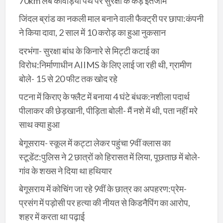
70km लंबे कांवड़िया पथ पर सुरक्षा के कड़े इंतजाम
जिंदल ब्रांड का नकली माल बनाने वाली फैक्ट्री पर छापा:कंपनी
ने किया दावा, 2 साल में 10 करोड़ का हुआ नुकसान
दरभंगा- सुरक्षा बांध के किनारे से मिट्टी कटाई का
विरोध:निर्माणाधीन AIIMS के लिए लाई जा रही थी, ग्रामीण
बोले- 15 से 20 फीट तक खोद रहे
पटना में किराए के फ्लैट में बनाया 4 घंटे बंधक:नशीला पदार्थ
पीलाकर की छेड़खानी, पीड़िता बोली- मैं नशे में थी, पता नहीं मरे
साथ क्या हुआ
बेगूसराय- स्कूल में कट्टा लेकर पहुंचा 9वीं क्लास का
स्टूडेंट:पुलिस ने 2 छात्रों को हिरासत में लिया, पूछताछ में बोले-
गांव के शख्स ने दिया था हथियार
बेगूसराय में कोचिंग जा रहे 9वीं के छात्र का अपहरण:प्रेम-
प्रसंग में पड़ोसी पर हत्या की नीयत से किडनैपिंग का आरोप,
शहर में करता था पढ़ाई