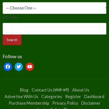
ZIP Code
Follow us
facebook
twitter
youtube
Blog
Contact Us (संपर्क करें)
About Us
Advertise With Us
Categories
Register
Dashboard
Purchase Membership
Privacy Policy
Disclaimer