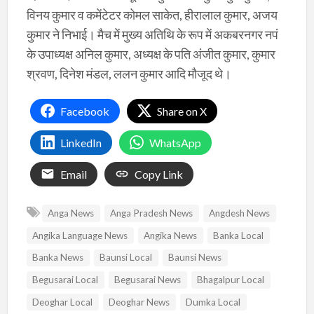
विनय कुमार व कमेंटेटर कोमल साकेत, हीरालाल कुमार, अजय
कुमार ने निभाई। मैच में मुख्य अतिथि के रूप में अकबरनगर नपं
के उपाध्यक्ष अनिल कुमार, अध्यक्ष के पति अंजीत कुमार, कुमार
श्रवण, दिनेश मंडल, ललन कुमार आदि मौजूद थे।
Facebook
Share on X
LinkedIn
WhatsApp
Email
Copy Link
Anga News
Anga Pradesh News
Angdesh News
Angika Language News
Angika News
Banka Local
Banka News
Baunsi Local
Baunsi News
Begusarai Local
Begusarai News
Bhagalpur Local
Deoghar Local
Deoghar News
Dumka Local