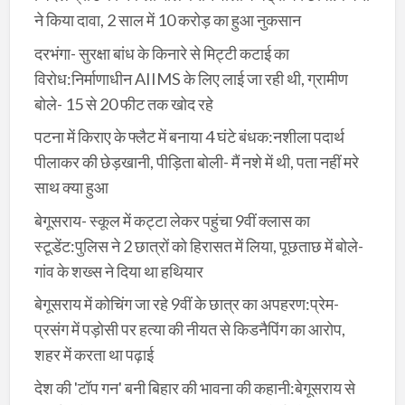
ने किया दावा, 2 साल में 10 करोड़ का हुआ नुकसान
दरभंगा- सुरक्षा बांध के किनारे से मिट्टी कटाई का
विरोध:निर्माणाधीन AIIMS के लिए लाई जा रही थी, ग्रामीण
बोले- 15 से 20 फीट तक खोद रहे
पटना में किराए के फ्लैट में बनाया 4 घंटे बंधक:नशीला पदार्थ
पीलाकर की छेड़खानी, पीड़िता बोली- मैं नशे में थी, पता नहीं मरे
साथ क्या हुआ
बेगूसराय- स्कूल में कट्टा लेकर पहुंचा 9वीं क्लास का
स्टूडेंट:पुलिस ने 2 छात्रों को हिरासत में लिया, पूछताछ में बोले-
गांव के शख्स ने दिया था हथियार
बेगूसराय में कोचिंग जा रहे 9वीं के छात्र का अपहरण:प्रेम-
प्रसंग में पड़ोसी पर हत्या की नीयत से किडनैपिंग का आरोप,
शहर में करता था पढ़ाई
देश की 'टॉप गन' बनी बिहार की भावना की कहानी:बेगूसराय से