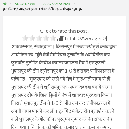
ANGA NEWS
ANG SAMACHAR
फुटबॉल: श्रीरामपुर को एक गोल से हरा सेमीफाइनल में पहुचा भुवालपुर ;
Click to rate this post!
[Total:
0
Average:
0
]
अकबरनगर, संवाददाता। किसनपुर में तरुण स्पोर्ट्स क्लब द्वारा
आयोजित स्व. मूर्ति देवी मेमोरियल टूर्नामेंट के 6वां चैलेंज कप
फुटबॉल टूर्नामेंट के चौथे क्वार्टर फाइनल मैच में एसएफसी
भुवालपुर की टीम श्रीरामपुर को 1-0 से हराकर सेमीफाइनल में
पहुंच गई। शुक्रवार को खेले गये मैच में शुरुआती समय से ही
भुवालपुर की टीम ने श्रीरामपुर पर अपना दबदबा बनाये रखा।
भुवालपुर टीम के खिलाड़ियों ने मैच में शानदार प्रदर्शन किया।
जिससे भुवालपुर टीम ने 1-0 से जीत दर्ज कर सेमीफाइनल में
अपनी जगह पक्की कर ली। टूर्नामेंट में बेहतरीन प्रदर्शन करने
वाले भुवालपुर के गोलकीपर प्रदुमन कुमार को मैन ऑफ द मैच
दिया गया। निर्णायक की भूमिका कुमार शांतनु, कम्बुज कुमार,