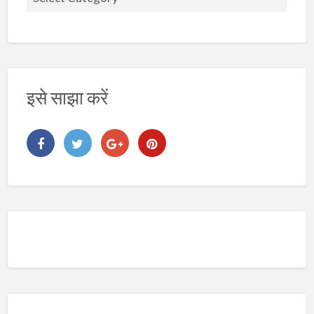
ष
य
इसे साझा करें