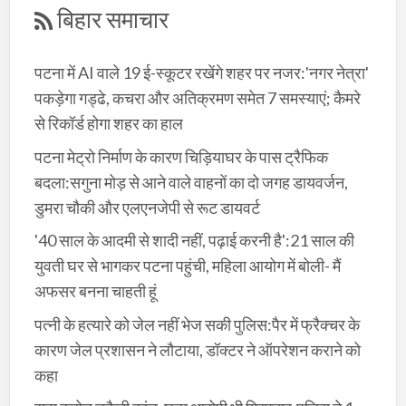
बिहार समाचार
पटना में AI वाले 19 ई-स्कूटर रखेंगे शहर पर नजर:'नगर नेत्रा'
पकड़ेगा गड्ढे, कचरा और अतिक्रमण समेत 7 समस्याएं; कैमरे
से रिकॉर्ड होगा शहर का हाल
पटना मेट्रो निर्माण के कारण चिड़ियाघर के पास ट्रैफिक
बदला:सगुना मोड़ से आने वाले वाहनों का दो जगह डायवर्जन,
डुमरा चौकी और एलएनजेपी से रूट डायवर्ट
'40 साल के आदमी से शादी नहीं, पढ़ाई करनी है':21 साल की
युवती घर से भागकर पटना पहुंची, महिला आयोग में बोली- मैं
अफसर बनना चाहती हूं
पत्नी के हत्यारे को जेल नहीं भेज सकी पुलिस:पैर में फ्रैक्चर के
कारण जेल प्रशासन ने लौटाया, डॉक्टर ने ऑपरेशन कराने को
कहा