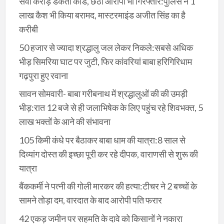
सवा करोड़ डकैती कांड, छठा आरोपी भी गिरफ्तार:पुलिस ने 1
लाख कैश भी किया बरामद, मास्टरमाइंड अजीत सिंह का है
करीबी
50 हजार से ज्यादा श्रद्धालु जल लेकर निकले:सबसे अधिक
भीड़ सिमरिया घाट पर जुटी, फिर कांवरियां बाबा हरिगिरिधाम
गढ़पुरा हुए रवाना
सावन सोमवारी- बाबा गरीबनाथ में श्रद्धालुओं की की उमड़ी
भीड़:रात 12 बजे से ही जलाभिषेक के लिए पहुंच रहे शिवभक्त, 5
लाख भक्तों के आने की संभावना
105 किमी कंधे पर बैठाकर बाबा धाम की यात्रा:8 साल से
दिव्यांग दोस्त की इच्छा पूरी कर रहे दीपक, वाराणसी से शुरू की
यात्रा
बैंककर्मी ने पत्नी की गोली मारकर की हत्या:टीचर ने 2 बच्चों के
सामने तोड़ा दम, वारदात के बाद आरोपी पति फरार
42 एकड़ जमीन पर सहमति के दावे को किसानों ने नकारा