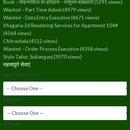
Book – विक्रमशिला का इतिहास – परशुराम ब्रह्मवादी
(5291 views)
Wanted – Part Time Admin
(4979 views)
Wanted – Data Entry Executive
(4671 views)
Khagaria 3d Rendering Services for Apartment 104#
(4564 views)
Chitrashala
(4512 views)
Wanted – Order Process Executive
(4358 views)
Stylo Tailor, Sultanganj
(3970 views)
महत्वपूर्ण सेवाएं
City/Town/District
*
Category
*
ZIP Code