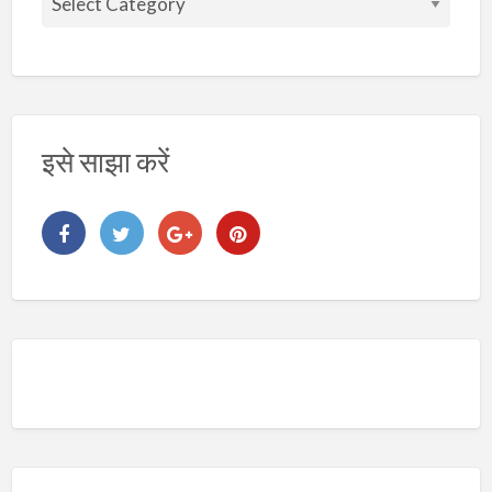
ष
य
इसे साझा करें