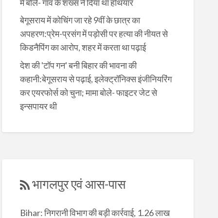
में बोले- गांव के शख्स ने दिया था हथियार
बेगूसराय में कोचिंग जा रहे 9वीं के छात्र का
अपहरण:प्रेम-प्रसंग में पड़ोसी पर हत्या की नीयत से
किडनैपिंग का आरोप, शहर में करता था पढ़ाई
देश की 'टॉप गन' बनी बिहार की भावना की
कहानी:बेगूसराय से पढ़ाई, इलेक्ट्रॉनिक्स इंजीनियरिंग
कर एयरफोर्स को चुना; मामा बोले- फाइटर जेट से
इन्सपायर थी
भागलपुर एवं आस-पास
Bihar: निगरानी विभाग की बड़ी कार्रवाई, 1.26 लाख