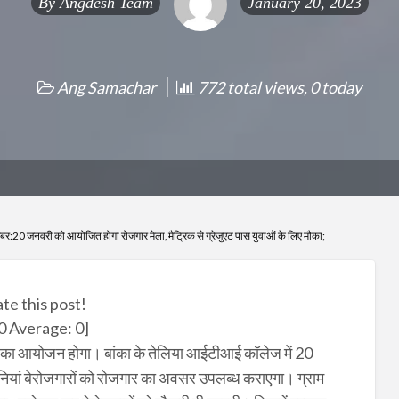
By
Angdesh Team
January 20, 2023
Ang Samachar
772 total views, 0 today
खबर:20 जनवरी को आयोजित होगा रोजगार मेला, मैट्रिक से ग्रेजुएट पास युवाओं के लिए मौका;
ate this post!
0
Average:
0
]
 मेला का आयोजन होगा। बांका के तेलिया आईटीआई कॉलेज में 20
ियां बेरोजगारों को रोजगार का अवसर उपलब्ध कराएगा। ग्राम