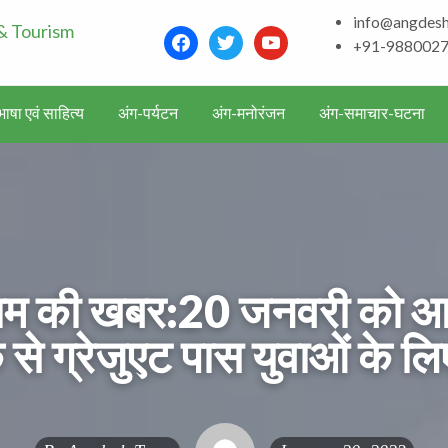
info@angdes
Bhagalpur and aroun
facebook
twitter
youtube
+91-988002
Literature & Touris
ाषा एवं साहित्य
अंग-पर्यटन
अंग-मनोरंजन
अंग-समाचार-घटना
 काम की खबर:20 जनवरी को आ
 से ग्रेजुएट पास युवाओं के ल