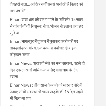
विषहरी माता... आखिर क्यों सबसे अनोखी है बिहार की
नाग पंचमी?
Bihar: बाबा धाम की राह में भोले के फरिश्ते! 15 साल
से कांवरियों की निशुल्क सेवा, भोजन से इलाज तक हर
सुविधा
Bihar: भागलपुर में दुकान में घुसकर कारोबारी पर
ताबड़तोड़ फायरिंग, एक बदमाश दबोचा; दो बाइक
छोड़कर फरार
Bihar News: श्रावणी मेले का भव्य आगाज, पहले ही
दिन एक लाख से अधिक कांवड़िए बाबा धाम के लिए
रवाना
Bihar News : तीन साल के बच्चे को मारकर बोरे में
फेंका; सोयी अवस्था से गायब लड़के की 16 दिन पहले
भी मिला था शव