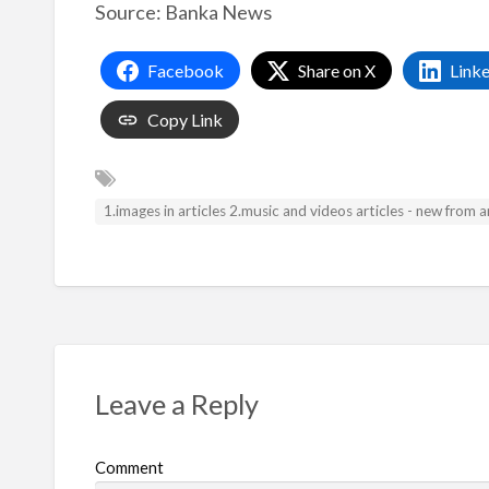
Source: Banka News
Facebook
Share on X
Link
Copy Link
1.images in articles 2.music and videos articles - new from
Leave a Reply
Comment