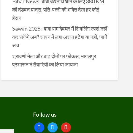
Bihar News: बाबा बैद्यनाथ धाम के लिए 380 KM
की दंडवत यात्रा, पति-पत्नी की भक्ति देख हर कोई
हैरान
Sawan 2026 : बाबाधाम देवघर में शिवलिंग स्पर्श नहीं
कर सकेंगे अब? सावन में लगा अरघा हटेगा या नहीं, जानें
सच
श्रावणी मेला और बाढ़ दोनों पर फोकस, भागलपुर
प्रशासन ने तैयारियों का लिया जायजा
Follow us
facebook
twitter
youtube