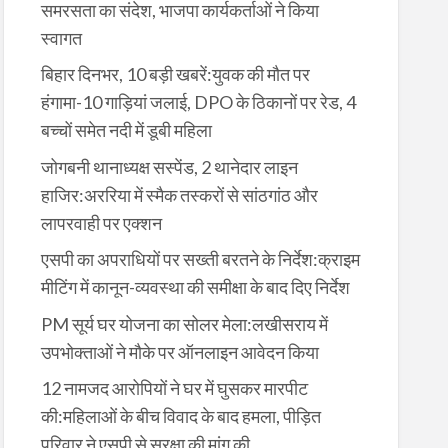
समरसता का संदेश, भाजपा कार्यकर्ताओं ने किया
स्वागत
बिहार दिनभर, 10 बड़ी खबरें:युवक की मौत पर
हंगामा-10 गाड़ियां जलाई, DPO के ठिकानों पर रेड, 4
बच्चों समेत नदी में डूबी महिला
जोगबनी थानाध्यक्ष सस्पेंड, 2 थानेदार लाइन
हाजिर:अररिया में स्मैक तस्करों से सांठगांठ और
लापरवाही पर एक्शन
एसपी का अपराधियों पर सख्ती बरतने के निर्देश:क्राइम
मीटिंग में कानून-व्यवस्था की समीक्षा के बाद दिए निर्देश
PM सूर्य घर योजना का सोलर मेला:लखीसराय में
उपभोक्ताओं ने मौके पर ऑनलाइन आवेदन किया
12 नामजद आरोपियों ने घर में घुसकर मारपीट
की:महिलाओं के बीच विवाद के बाद हमला, पीड़ित
परिवार ने एसपी से सुरक्षा की मांग की