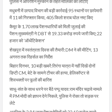
पुलिस ने ऑपरेशन मुस्कान के तहत मालिकों को लौटाए
मधुबनी में उत्पाद विभाग की बड़ी कार्रवाई:95 स्थानों पर छापेमारी
में 11 को गिरफ्तार किया, 405 किलो शराब घोल नष्ट किए
कैमूर के 1.70 लाख पेंशनधारियों को मिली जुलाई की
पेंशन:मुख्यमंत्री ने DBT से 19.33 करोड़ रुपये जारी किए;22
हजार को 'ऑथेंटिकेशन'
शेखपुरा में स्वतंत्रता दिवस की तैयारी:DM ने की मीटिंग, 13
अगस्त तक रिहर्सल का निर्देश
बिहार दिनभर, 10 बड़ी खबरें:तिरंगा यात्रा में नहीं दिखें दोनों
डिप्टी CM, बेटे के सामने टीचर की हत्या, हेलिकॉप्टर से
शिवभक्तों पर फूलों की बारिश
साधु-संत के साथ धरने पर बैठे पप्पू यादव:राम मंदिर चढ़ावे मामले
में PM मोदी को ज्ञापन देने निकले, पुलिस ने रोका तो सड़क पर
लेटे