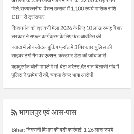
अररिया के 2.84 लाख पेंशनभोगियों को 32.60 करोड़ रुपये
मिले:राज्यस्तरीय 'पेंशन उत्सव' में 1,100 रुपये मासिक राशि
DBT से ट्रांसफर
किशनगंज को श्रावणी मेला 2026 के लिए 10 लाख रुपए:बिहार
सरकार ने सफल कार्यक्रम के लिए फंड आवंटित की
नवादा में लोन-होटल बुकिंग फ्रॉड में 3 गिरफ्तार:पुलिस की
साइबर ठगी गैंग पर एक्शन, कस्टमर डेटा की जांच जारी
बहादुरगंज चोरी मामले में मां-बेटा अरेस्ट:देर रात बिलासी गांव में
पुलिस ने छापेमारी की, चकमा देकर भागा आरोपी
भागलपुर एवं आस-पास
Bihar: निगरानी विभाग की बड़ी कार्रवाई, 1.26 लाख रुपये