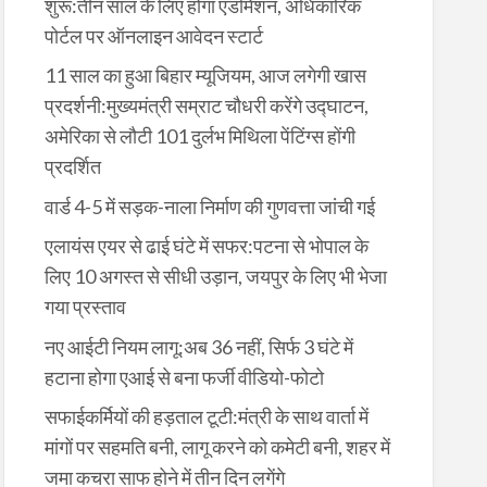
शुरू:तीन साल के लिए होगा एडमिशन, अधिकारिक
पोर्टल पर ऑनलाइन आवेदन स्टार्ट
11 साल का हुआ बिहार म्यूजियम, आज लगेगी खास
प्रदर्शनी:मुख्यमंत्री सम्राट चौधरी करेंगे उद्घाटन,
अमेरिका से लौटी 101 दुर्लभ मिथिला पेंटिंग्स होंगी
प्रदर्शित
वार्ड 4-5 में सड़क-नाला निर्माण की गुणवत्ता जांची गई
एलायंस एयर से ढाई घंटे में सफर:पटना से भोपाल के
लिए 10 अगस्त से सीधी उड़ान, जयपुर के लिए भी भेजा
गया प्रस्ताव
नए आईटी नियम लागू:अब 36 नहीं, सिर्फ 3 घंटे में
हटाना होगा एआई से बना फर्जी वीडियो-फोटो
सफाईकर्मियों की हड़ताल टूटी:मंत्री के साथ वार्ता में
मांगों पर सहमति बनी, लागू करने को कमेटी बनी, शहर में
जमा कचरा साफ होने में तीन दिन लगेंगे