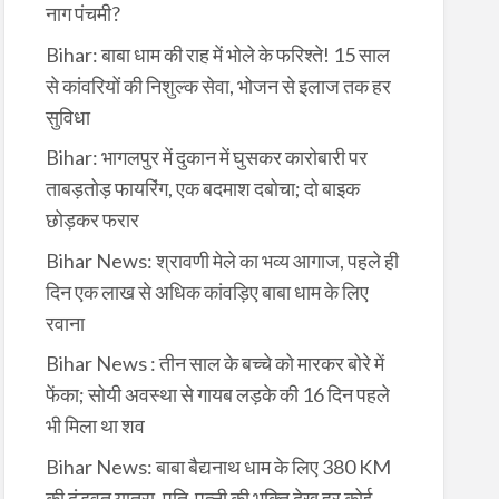
नाग पंचमी?
Bihar: बाबा धाम की राह में भोले के फरिश्ते! 15 साल
से कांवरियों की निशुल्क सेवा, भोजन से इलाज तक हर
सुविधा
Bihar: भागलपुर में दुकान में घुसकर कारोबारी पर
ताबड़तोड़ फायरिंग, एक बदमाश दबोचा; दो बाइक
छोड़कर फरार
Bihar News: श्रावणी मेले का भव्य आगाज, पहले ही
दिन एक लाख से अधिक कांवड़िए बाबा धाम के लिए
रवाना
Bihar News : तीन साल के बच्चे को मारकर बोरे में
फेंका; सोयी अवस्था से गायब लड़के की 16 दिन पहले
भी मिला था शव
Bihar News: बाबा बैद्यनाथ धाम के लिए 380 KM
की दंडवत यात्रा, पति-पत्नी की भक्ति देख हर कोई