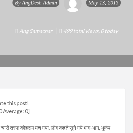
By
AngDesh Admin
May 13, 2015
Ang Samachar
499 total views, 0 today
ate this post!
0
Average:
0
]
चारों तरफ कोहराम मच गया. लोग कहते सुने गये भाग-भाग, भूकंप