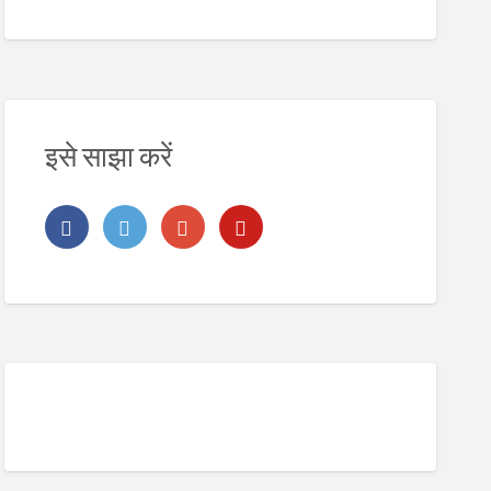
य
इसे साझा करें
2. Digital Address Lookup