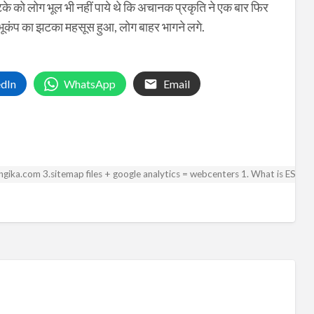
के को लोग भूल भी नहीं पाये थे कि अचानक प्रकृति ने एक बार फिर
में भूकंप का झटका महसूस हुआ, लोग बाहर भागने लगे.
edIn
WhatsApp
Email
 angika.com 3.sitemap files + google analytics = webcenters 1. What is ESA? 