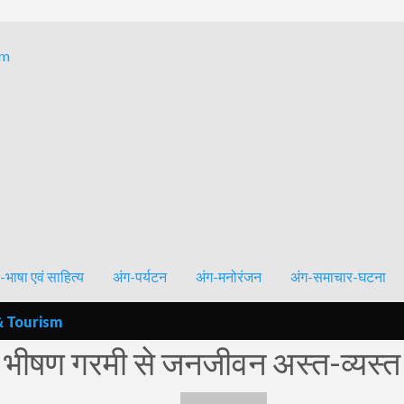
Bhagalpur and around – History, Culture, Literature & Tourism
-भाषा एवं साहित्य
अंग-पर्यटन
अंग-मनोरंजन
अंग-समाचार-घटना
& Tourism
भीषण गरमी से जनजीवन अस्त-व्यस्त