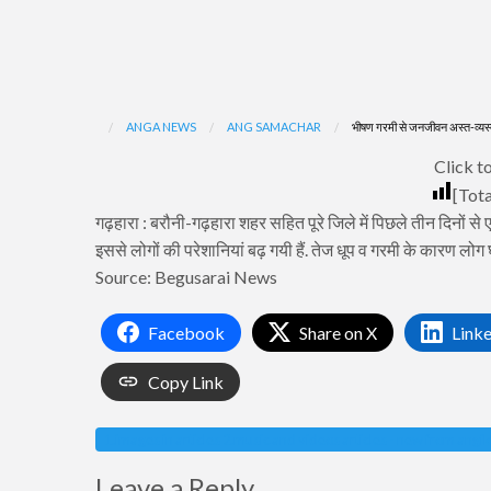
ANGA NEWS
ANG SAMACHAR
भीषण गरमी से जनजीवन अस्त-व्यस
Click to
[Tota
गढ़हारा : बरौनी-गढ़हारा शहर सहित पूरे जिले में पिछले तीन दिनों से 
इससे लोगों की परेशानियां बढ़ गयी हैं. तेज धूप व गरमी के कारण लोग घ
Source: Begusarai News
Facebook
Share on X
Link
Copy Link
1.images in articles 2.music and videos articles - new from angi
Leave a Reply