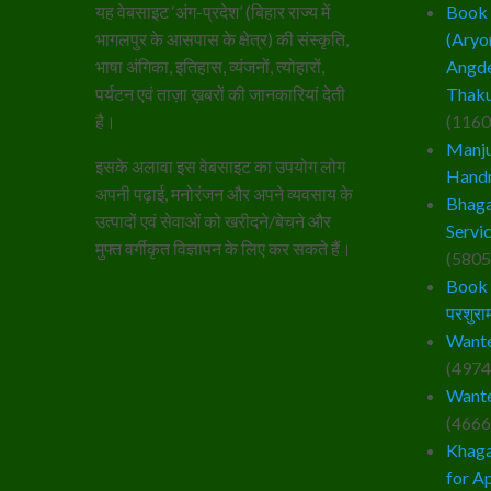
यह वेबसाइट ‘अंग-प्रदेश’ (बिहार राज्य में
Book – 
भागलपुर के आसपास के क्षेत्र) की संस्कृति,
(Aryo
भाषा अंगिका, इतिहास, व्यंजनों, त्योहारों,
Angde
पर्यटन एवं ताज़ा ख़बरों की जानकारियां देती
Thaku
है।
(1160
Manju
इसके अलावा इस वेबसाइट का उपयोग लोग
Hand
अपनी पढ़ाई, मनोरंजन और अपने व्यवसाय के
Bhaga
उत्पादों एवं सेवाओं को खरीदने/बेचने और
Servi
मुफ्त वर्गीकृत विज्ञापन के लिए कर सकते हैं।
(5805
Book –
परशुराम
Wante
(4974
Wante
(4666
Khaga
for A