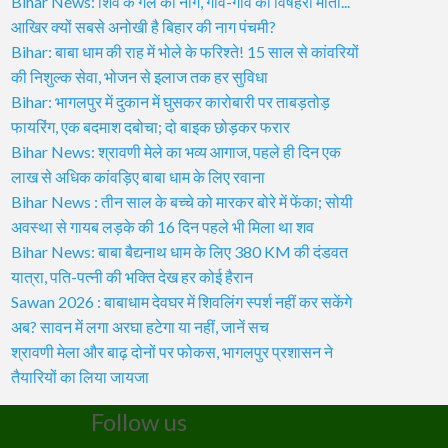
Bihar News: शिव के गले का नाग, गांव-गांव की विषहरी माता...
आखिर क्यों सबसे अनोखी है बिहार की नाग पंचमी?
Bihar: बाबा धाम की राह में भोले के फरिश्ते! 15 साल से कांवरियों
की निशुल्क सेवा, भोजन से इलाज तक हर सुविधा
Bihar: भागलपुर में दुकान में घुसकर कारोबारी पर ताबड़तोड़
फायरिंग, एक बदमाश दबोचा; दो बाइक छोड़कर फरार
Bihar News: श्रावणी मेले का भव्य आगाज, पहले ही दिन एक
लाख से अधिक कांवड़िए बाबा धाम के लिए रवाना
Bihar News : तीन साल के बच्चे को मारकर बोरे में फेंका; सोयी
अवस्था से गायब लड़के की 16 दिन पहले भी मिला था शव
Bihar News: बाबा बैद्यनाथ धाम के लिए 380 KM की दंडवत
यात्रा, पति-पत्नी की भक्ति देख हर कोई हैरान
Sawan 2026 : बाबाधाम देवघर में शिवलिंग स्पर्श नहीं कर सकेंगे
अब? सावन में लगा अरघा हटेगा या नहीं, जानें सच
श्रावणी मेला और बाढ़ दोनों पर फोकस, भागलपुर प्रशासन ने
तैयारियों का लिया जायजा
Follow us