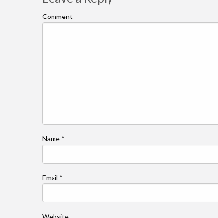
Comment
Name
*
Email
*
Website