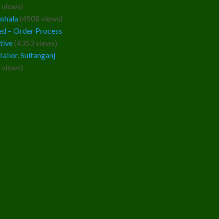
 views)
ashala
(4508 views)
d – Order Process
tive
(4353 views)
Tailor, Sultanganj
 views)