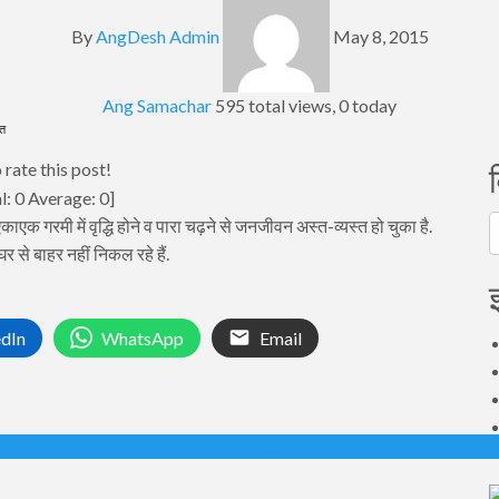
By
AngDesh Admin
May 8, 2015
Ang Samachar
595 total views, 0 today
्त
 rate this post!
l:
0
Average:
0
]
एकाएक गरमी में वृद्धि होने व पारा चढ़ने से जनजीवन अस्त-व्यस्त हो चुका है.
व
र से बाहर नहीं निकल रहे हैं.
edIn
WhatsApp
Email
ka.com 3.sitemap files + google analytics = webcenters 1. What is ESA? 2. Digital