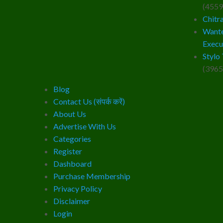
(4559
Chitr
Wante
Execu
Stylo 
(3965
Blog
Contact Us (संपर्क करें)
About Us
Advertise With Us
Categories
Register
Dashboard
Purchase Membership
Privacy Policy
Disclaimer
Login