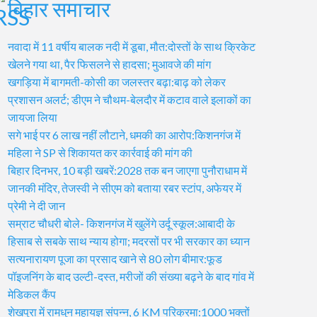
बिहार समाचार
नवादा में 11 वर्षीय बालक नदी में डूबा, मौत:दोस्तों के साथ क्रिकेट
खेलने गया था, पैर फिसलने से हादसा; मुआवजे की मांग
खगड़िया में बागमती-कोसी का जलस्तर बढ़ा:बाढ़ को लेकर
प्रशासन अलर्ट; डीएम ने चौथम-बेलदौर में कटाव वाले इलाकों का
जायजा लिया
सगे भाई पर 6 लाख नहीं लौटाने, धमकी का आरोप:किशनगंज में
महिला ने SP से शिकायत कर कार्रवाई की मांग की
बिहार दिनभर, 10 बड़ी खबरें:2028 तक बन जाएगा पुनौराधाम में
जानकी मंदिर, तेजस्वी ने सीएम को बताया रबर स्टांप, अफेयर में
प्रेमी ने दी जान
सम्राट चौधरी बोले- किशनगंज में खुलेंगे उर्दू स्कूल:आबादी के
हिसाब से सबके साथ न्याय होगा; मदरसों पर भी सरकार का ध्यान
सत्यनारायण पूजा का प्रसाद खाने से 80 लोग बीमार:फूड
पॉइजनिंग के बाद उल्टी-दस्त, मरीजों की संख्या बढ़ने के बाद गांव में
मेडिकल कैंप
शेखपुरा में रामधुन महायज्ञ संपन्न, 6 KM परिक्रमा:1000 भक्तों