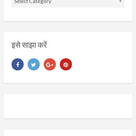
ष
य
इसे साझा करें