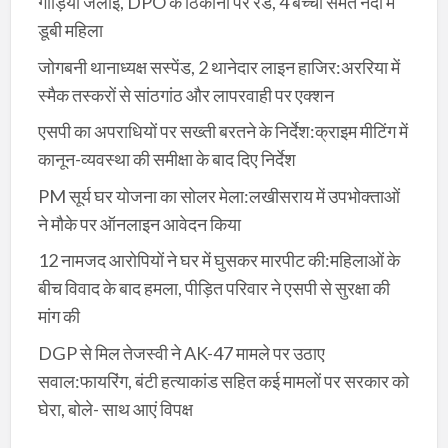
गाड़ियां जलाई, DPO के ठिकानों पर रेड, 4 बच्चों समेत नदी में
डूबी महिला
जोगबनी थानाध्यक्ष सस्पेंड, 2 थानेदार लाइन हाजिर:अररिया में
स्मैक तस्करों से सांठगांठ और लापरवाही पर एक्शन
एसपी का अपराधियों पर सख्ती बरतने के निर्देश:क्राइम मीटिंग में
कानून-व्यवस्था की समीक्षा के बाद दिए निर्देश
PM सूर्य घर योजना का सोलर मेला:लखीसराय में उपभोक्ताओं
ने मौके पर ऑनलाइन आवेदन किया
12 नामजद आरोपियों ने घर में घुसकर मारपीट की:महिलाओं के
बीच विवाद के बाद हमला, पीड़ित परिवार ने एसपी से सुरक्षा की
मांग की
DGP से मिल तेजस्वी ने AK-47 मामले पर उठाए
सवाल:फायरिंग, बंटी हत्याकांड सहित कई मामलों पर सरकार को
घेरा, बोले- साथ आएं विपक्ष