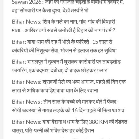
Sawan 2026 : जहां का गंगाजल चढ़ता है बाबाधाम देवघर में,
वहां सोमवारी पर कैसा दृश्य; देखें तस्वीरें भी
Bihar News: शिव के गले का नाग, गांव-गांव की विषहरी
माता... आखिर क्यों सबसे अनोखी है बिहार की नाग पंचमी?
Bihar: बाबा धाम की राह में भोले के फरिश्ते! 15 साल से
कांवरियों की निशुल्क सेवा, भोजन से इलाज तक हर सुविधा
Bihar: भागलपुर में दुकान में घुसकर कारोबारी पर ताबड़तोड़
फायरिंग, एक बदमाश दबोचा; दो बाइक छोड़कर फरार
Bihar News: श्रावणी मेले का भव्य आगाज, पहले ही दिन एक
लाख से अधिक कांवड़िए बाबा धाम के लिए रवाना
Bihar News : तीन साल के बच्चे को मारकर बोरे में फेंका;
सोयी अवस्था से गायब लड़के की 16 दिन पहले भी मिला था शव
Bihar News: बाबा बैद्यनाथ धाम के लिए 380 KM की दंडवत
यात्रा, पति-पत्नी की भक्ति देख हर कोई हैरान