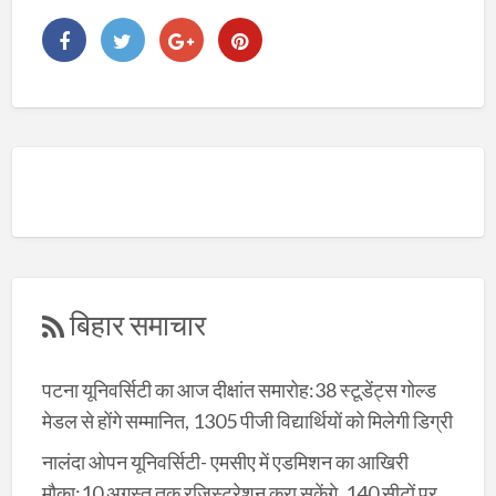
बिहार समाचार
पटना यूनिवर्सिटी का आज दीक्षांत समारोह:38 स्टूडेंट्स गोल्ड
मेडल से होंगे सम्मानित, 1305 पीजी विद्यार्थियों को मिलेगी डिग्री
नालंदा ओपन यूनिवर्सिटी- एमसीए में एडमिशन का आखिरी
मौका:10 अगस्त तक रजिस्ट्रेशन करा सकेंगे, 140 सीटों पर