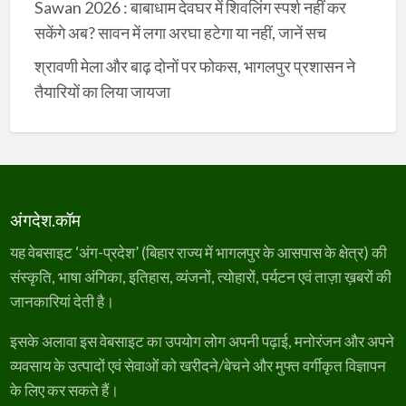
Sawan 2026 : बाबाधाम देवघर में शिवलिंग स्पर्श नहीं कर
सकेंगे अब? सावन में लगा अरघा हटेगा या नहीं, जानें सच
श्रावणी मेला और बाढ़ दोनों पर फोकस, भागलपुर प्रशासन ने
तैयारियों का लिया जायजा
अंगदेश.कॉम
यह वेबसाइट ‘अंग-प्रदेश’ (बिहार राज्य में भागलपुर के आसपास के क्षेत्र) की
संस्कृति, भाषा अंगिका, इतिहास, व्यंजनों, त्योहारों, पर्यटन एवं ताज़ा ख़बरों की
जानकारियां देती है।
इसके अलावा इस वेबसाइट का उपयोग लोग अपनी पढ़ाई, मनोरंजन और अपने
व्यवसाय के उत्पादों एवं सेवाओं को खरीदने/बेचने और मुफ्त वर्गीकृत विज्ञापन
के लिए कर सकते हैं।