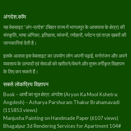
अंगदेश.कॉम
यह वेबसाइट ‘अंग-प्रदेश’ (बिहार राज्य में भागलपुर के आसपास के क्षेत्र) की
संस्कृति, भाषा अंगिका, इतिहास, व्यंजनों, त्योहारों, पर्यटन एवं ताज़ा ख़बरों की
जानकारियां देती है।
इसके अलावा इस वेबसाइट का उपयोग लोग अपनी पढ़ाई, मनोरंजन और अपने
व्यवसाय के उत्पादों एवं सेवाओं को खरीदने/बेचने और मुफ्त वर्गीकृत विज्ञापन
के लिए कर सकते हैं।
सबसे लोकप्रिय विज्ञापन
Book – आर्यो का मूल क्षेत्र: अंगदेश (Aryon Ka Mool Kshetra:
Angdesh) – Acharya Parshuram Thakur Brahamavadi
(115853 views)
Manjusha Painting on Handmade Paper
(6107 views)
Bhagalpur 3d Rendering Services for Apartment 104#