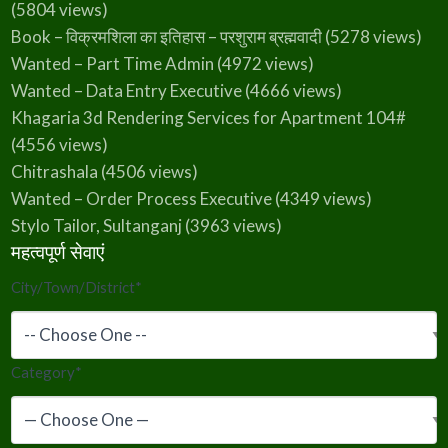
(5804 views)
Book – विक्रमशिला का इतिहास – परशुराम ब्रह्मवादी
(5278 views)
Wanted – Part Time Admin
(4972 views)
Wanted – Data Entry Executive
(4666 views)
Khagaria 3d Rendering Services for Apartment 104#
(4556 views)
Chitrashala
(4506 views)
Wanted – Order Process Executive
(4349 views)
Stylo Tailor, Sultanganj
(3963 views)
महत्वपूर्ण सेवाएं
City/Town/District
*
Category
*