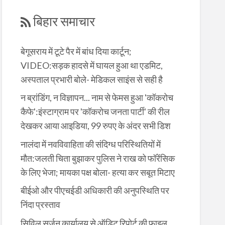
बिहार समाचार
बेगूसराय में टूटे पैर में बांध दिया कार्टून;
VIDEO:सड़क हादसे में घायल हुआ था एडमिट,
अस्पताल प्रभारी बोले- मेडिकल साइंस से सही है
न ब्रांडिंग, न विज्ञापन... नाम से फेमस हुआ 'कॉकरोच
कैफे':इंस्टाग्राम पर 'कॉकरोच जनता पार्टी' की रील
देखकर आया आइडिया, 99 रुपए के अंदर सभी डिश
नालंदा में नवविवाहिता की संदिग्ध परिस्थितियों में
मौत:जलती चिता बुझाकर पुलिस ने राख को फॉरेंसिक
के लिए भेजा; मायका पक्ष बोला- हत्या कर सबूत मिटाए
बीईओ और पीएचईडी अधिकारी की अनुपस्थिति पर
निंदा प्रस्ताव
सिविल सर्जन कार्यालय से ऑडिट रिपोर्ट की फाइल