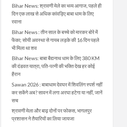
Bihar News: श्रावणी मेले का भव्य आगाज, पहले ही
दिन एक लाख से अधिक कांवड़िए बाबा धाम के लिए
रवाना
Bihar News : तीन साल के बच्चे को मारकर बोरे में
फेंका; सोयी अवस्था से गायब लड़के की 16 दिन पहले
भी मिला था शव
Bihar News: बाबा बैद्यनाथ धाम के लिए 380 KM
की दंडवत यात्रा, पति-पत्नी की भक्ति देख हर कोई
हैरान
Sawan 2026 : बाबाधाम देवघर में शिवलिंग स्पर्श नहीं
कर सकेंगे अब? सावन में लगा अरघा हटेगा या नहीं, जानें
सच
श्रावणी मेला और बाढ़ दोनों पर फोकस, भागलपुर
प्रशासन ने तैयारियों का लिया जायजा