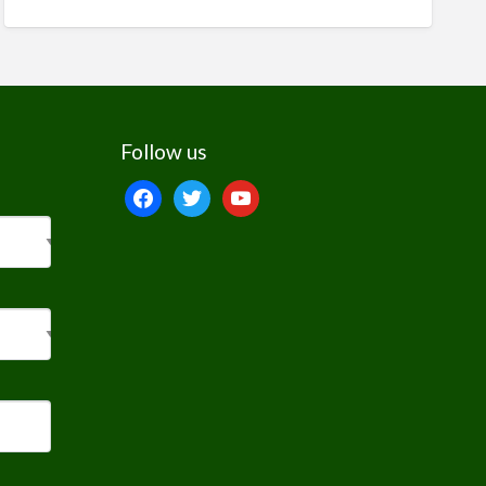
Follow us
facebook
twitter
youtube