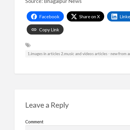
Source: Bhagalpur News
Facebook
Share on X
Link
Copy Link
1.images in articles 2.music and videos articles - new from
Leave a Reply
Comment