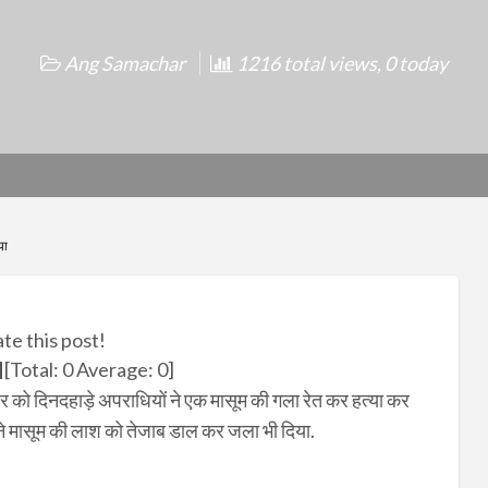
Ang Samachar
1216 total views, 0 today
या
ate this post!
[Total:
0
Average:
0
]
निवार को दिनदहाड़े अपराधियों ने एक मासूम की गला रेत कर हत्या कर
ों ने मासूम की लाश को तेजाब डाल कर जला भी दिया.