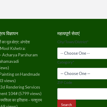
िय विज्ञापन
महत्वपूर्ण सेवाएं
का मूल क्षेत्र: अंगदेश
City/Town/District
*
 Mool Kshetra:
– Acharya Parshuram
rahamavadi
Category
*
iews)
Painting on Handmade
3 views)
ZIP Code
 3d Rendering Services
ment 104#
(5799 views)
रमशिला का इतिहास – परशुराम
69 views)