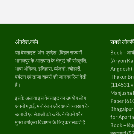
अंगदेश.कॉम
सबसे लोकप्र
यह वेबसाइट ‘अंग-प्रदेश’ (बिहार राज्य में
Book – आर्यो 
भागलपुर के आसपास के क्षेत्र) की संस्कृति,
(Aryon Ka
भाषा अंगिका, इतिहास, व्यंजनों, त्योहारों,
Angdesh) 
पर्यटन एवं ताज़ा ख़बरों की जानकारियां देती
Thakur B
है।
(114531 v
Manjusha 
इसके अलावा इस वेबसाइट का उपयोग लोग
Paper
(610
अपनी पढ़ाई, मनोरंजन और अपने व्यवसाय के
Bhagalpur
उत्पादों एवं सेवाओं को खरीदने/बेचने और
for Apart
मुफ्त वर्गीकृत विज्ञापन के लिए कर सकते हैं।
Book – विक्
ब्रह्मवादी
(52