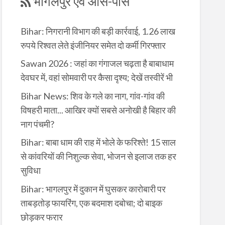
भागलपुर एवं आस-पास
Bihar: निगरानी विभाग की बड़ी कार्रवाई, 1.26 लाख
रुपये रिश्वत लेते इंजीनियर समेत दो कर्मी गिरफ्तार
Sawan 2026 : जहां का गंगाजल चढ़ता है बाबाधाम
देवघर में, वहां सोमवारी पर कैसा दृश्य; देखें तस्वीरें भी
Bihar News: शिव के गले का नाग, गांव-गांव की
विषहरी माता... आखिर क्यों सबसे अनोखी है बिहार की
नाग पंचमी?
Bihar: बाबा धाम की राह में भोले के फरिश्ते! 15 साल
से कांवरियों की निशुल्क सेवा, भोजन से इलाज तक हर
सुविधा
Bihar: भागलपुर में दुकान में घुसकर कारोबारी पर
ताबड़तोड़ फायरिंग, एक बदमाश दबोचा; दो बाइक
छोड़कर फरार