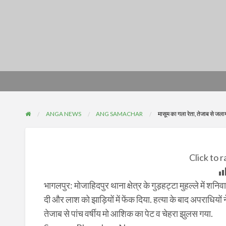
ANGA NEWS
ANG SAMACHAR
मासूम का गला रेता, तेजाब से जला
Click to r
भागलपुर: मोजाहिदपुर थाना क्षेत्र के गुड़हट्टा मुहल्ले में श
दी और लाश को झाड़ियों में फेंक दिया. हत्या के बाद अपराधिय
तेजाब से पांच वर्षीय मो आशिक का पेट व चेहरा झुलस गया.