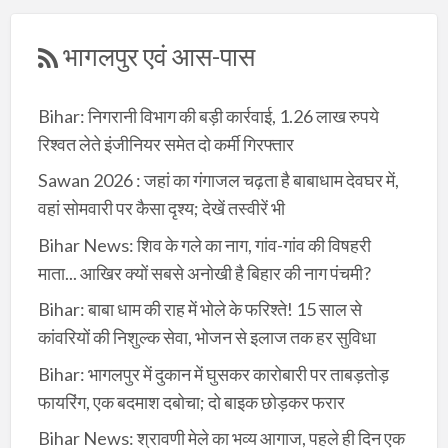
भागलपुर एवं आस-पास
Bihar: निगरानी विभाग की बड़ी कार्रवाई, 1.26 लाख रुपये
रिश्वत लेते इंजीनियर समेत दो कर्मी गिरफ्तार
Sawan 2026 : जहां का गंगाजल चढ़ता है बाबाधाम देवघर में,
वहां सोमवारी पर कैसा दृश्य; देखें तस्वीरें भी
Bihar News: शिव के गले का नाग, गांव-गांव की विषहरी
माता... आखिर क्यों सबसे अनोखी है बिहार की नाग पंचमी?
Bihar: बाबा धाम की राह में भोले के फरिश्ते! 15 साल से
कांवरियों की निशुल्क सेवा, भोजन से इलाज तक हर सुविधा
Bihar: भागलपुर में दुकान में घुसकर कारोबारी पर ताबड़तोड़
फायरिंग, एक बदमाश दबोचा; दो बाइक छोड़कर फरार
Bihar News: श्रावणी मेले का भव्य आगाज, पहले ही दिन एक