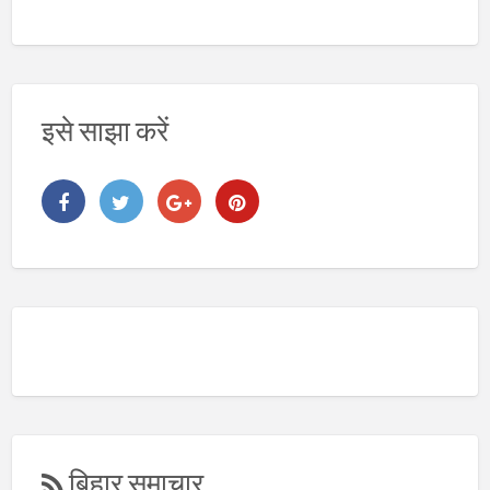
य
इसे साझा करें
बिहार समाचार