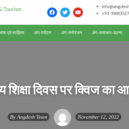
info@angdes
Bhagalpur and aroun
facebook
twitter
youtube
+91-988002
Literature & Touris
ाषा एवं साहित्य
अंग-पर्यटन
अंग-मनोरंजन
अंग-समाचार-घटना
रीय शिक्षा दिवस पर क्विज का
By
Angdesh Team
November 12, 2022