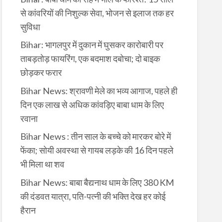
से कांवरियों की निशुल्क सेवा, भोजन से इलाज तक हर
सुविधा
Bihar: भागलपुर में दुकान में घुसकर कारोबारी पर
ताबड़तोड़ फायरिंग, एक बदमाश दबोचा; दो बाइक
छोड़कर फरार
Bihar News: श्रावणी मेले का भव्य आगाज, पहले ही
दिन एक लाख से अधिक कांवड़िए बाबा धाम के लिए
रवाना
Bihar News : तीन साल के बच्चे को मारकर बोरे में
फेंका; सोयी अवस्था से गायब लड़के की 16 दिन पहले
भी मिला था शव
Bihar News: बाबा बैद्यनाथ धाम के लिए 380 KM
की दंडवत यात्रा, पति-पत्नी की भक्ति देख हर कोई
हैरान