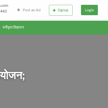
h.com
d – History, Culture,
Post an Ad
Signup
Login
7443
m
वर्गीकृत विज्ञापन
 आयोजन;