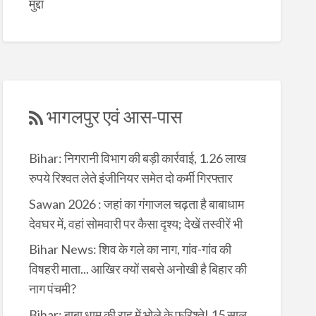
मुद्दा
भागलपुर एवं आस-पास
Bihar: निगरानी विभाग की बड़ी कार्रवाई, 1.26 लाख
रुपये रिश्वत लेते इंजीनियर समेत दो कर्मी गिरफ्तार
Sawan 2026 : जहां का गंगाजल चढ़ता है बाबाधाम
देवघर में, वहां सोमवारी पर कैसा दृश्य; देखें तस्वीरें भी
Bihar News: शिव के गले का नाग, गांव-गांव की
विषहरी माता... आखिर क्यों सबसे अनोखी है बिहार की
नाग पंचमी?
Bihar: बाबा धाम की राह में भोले के फरिश्ते! 15 साल