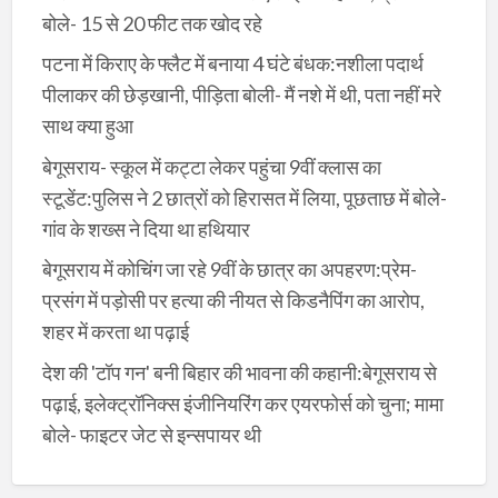
बोले- 15 से 20 फीट तक खोद रहे
पटना में किराए के फ्लैट में बनाया 4 घंटे बंधक:नशीला पदार्थ
पीलाकर की छेड़खानी, पीड़िता बोली- मैं नशे में थी, पता नहीं मरे
साथ क्या हुआ
बेगूसराय- स्कूल में कट्टा लेकर पहुंचा 9वीं क्लास का
स्टूडेंट:पुलिस ने 2 छात्रों को हिरासत में लिया, पूछताछ में बोले-
गांव के शख्स ने दिया था हथियार
बेगूसराय में कोचिंग जा रहे 9वीं के छात्र का अपहरण:प्रेम-
प्रसंग में पड़ोसी पर हत्या की नीयत से किडनैपिंग का आरोप,
शहर में करता था पढ़ाई
देश की 'टॉप गन' बनी बिहार की भावना की कहानी:बेगूसराय से
पढ़ाई, इलेक्ट्रॉनिक्स इंजीनियरिंग कर एयरफोर्स को चुना; मामा
बोले- फाइटर जेट से इन्सपायर थी