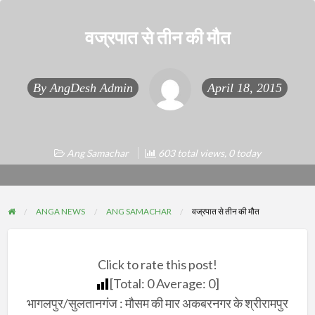
वज्रपात से तीन की मौत
By
AngDesh Admin
April 18, 2015
Ang Samachar
603 total views, 0 today
ANGA NEWS
ANG SAMACHAR
वज्रपात से तीन की मौत
Click to rate this post!
[Total:
0
Average:
0
]
भागलपुर/सुलतानगंज : मौसम की मार अकबरनगर के श्रीरामपुर