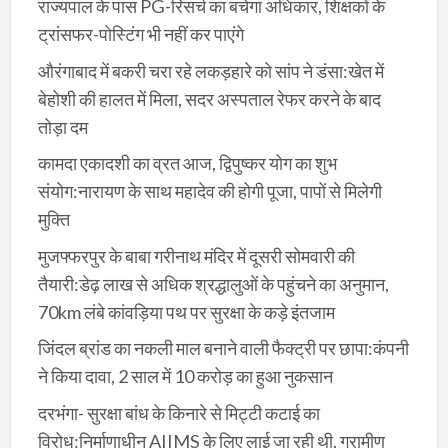
राज्यपाल के पास PG-रिसर्च का बचेगा अधिकार, शिक्षकों के
ट्रांसफर-पोस्टिंग भी नहीं कर पाएंगे
औरंगाबाद में बकरी चरा रहे लकड़हारे को सांप ने डंसा:खेत में
बेहोशी की हालत में मिला, सदर अस्पताल रेफर करने के बाद
तोड़ा दम
कामदा एकादशी का व्रत आज, द्विपुष्कर योग का शुभ
संयोग:नारायण के साथ महादेव की होगी पूजा, पापों से मिलेगी
मुक्ति
मुजफ्फरपुर के बाबा गरीनाथ मंदिर में दूसरी सोमवारी की
तैयारी:डेढ़ लाख से अधिक श्रद्धालुओं के पहुंचने का अनुमान,
70km लंबे कांवड़िया पथ पर सुरक्षा के कड़े इंतजाम
जिंदल ब्रांड का नकली माल बनाने वाली फैक्ट्री पर छापा:कंपनी
ने किया दावा, 2 साल में 10 करोड़ का हुआ नुकसान
दरभंगा- सुरक्षा बांध के किनारे से मिट्टी कटाई का
विरोध:निर्माणाधीन AIIMS के लिए लाई जा रही थी, ग्रामीण