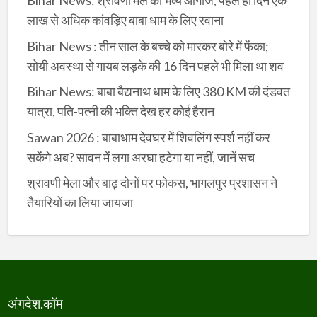
Bihar News: श्रावणी मेले का भव्य आगाज, पहले ही दिन एक
लाख से अधिक कांवड़िए बाबा धाम के लिए रवाना
Bihar News : तीन साल के बच्चे को मारकर बोरे में फेंका;
सोयी अवस्था से गायब लड़के की 16 दिन पहले भी मिला था शव
Bihar News: बाबा बैद्यनाथ धाम के लिए 380 KM की दंडवत
यात्रा, पति-पत्नी की भक्ति देख हर कोई हैरान
Sawan 2026 : बाबाधाम देवघर में शिवलिंग स्पर्श नहीं कर
सकेंगे अब? सावन में लगा अरघा हटेगा या नहीं, जानें सच
श्रावणी मेला और बाढ़ दोनों पर फोकस, भागलपुर प्रशासन ने
तैयारियों का लिया जायजा
अंगदेश.कॉम