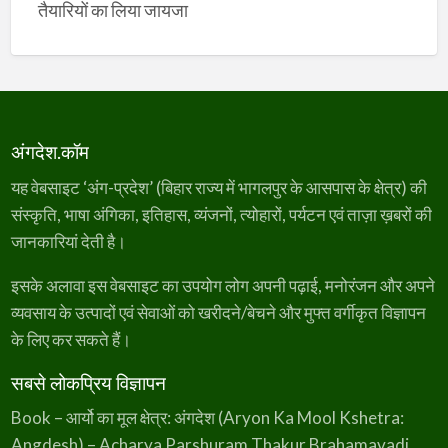
तैयारियों का लिया जायजा
अंगदेश.कॉम
यह वेबसाइट ‘अंग-प्रदेश’ (बिहार राज्य में भागलपुर के आसपास के क्षेत्र) की
संस्कृति, भाषा अंगिका, इतिहास, व्यंजनों, त्योहारों, पर्यटन एवं ताज़ा ख़बरों की
जानकारियां देती है।
इसके अलावा इस वेबसाइट का उपयोग लोग अपनी पढ़ाई, मनोरंजन और अपने
व्यवसाय के उत्पादों एवं सेवाओं को खरीदने/बेचने और मुफ्त वर्गीकृत विज्ञापन
के लिए कर सकते हैं।
सबसे लोकप्रिय विज्ञापन
Book – आर्यो का मूल क्षेत्र: अंगदेश (Aryon Ka Mool Kshetra:
Angdesh) – Acharya Parshuram Thakur Brahamavadi