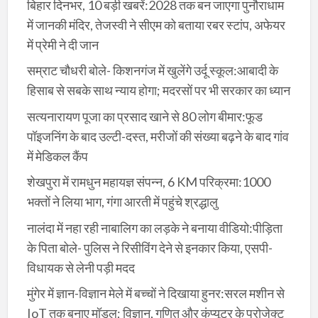
बिहार दिनभर, 10 बड़ी खबरें:2028 तक बन जाएगा पुनौराधाम
में जानकी मंदिर, तेजस्वी ने सीएम को बताया रबर स्टांप, अफेयर
में प्रेमी ने दी जान
सम्राट चौधरी बोले- किशनगंज में खुलेंगे उर्दू स्कूल:आबादी के
हिसाब से सबके साथ न्याय होगा; मदरसों पर भी सरकार का ध्यान
सत्यनारायण पूजा का प्रसाद खाने से 80 लोग बीमार:फूड
पॉइजनिंग के बाद उल्टी-दस्त, मरीजों की संख्या बढ़ने के बाद गांव
में मेडिकल कैंप
शेखपुरा में रामधुन महायज्ञ संपन्न, 6 KM परिक्रमा:1000
भक्तों ने लिया भाग, गंगा आरती में पहुंचे श्रद्धालु
नालंदा में नहा रही नाबालिग का लड़के ने बनाया वीडियो:पीड़िता
के पिता बोले- पुलिस ने रिसीविंग देने से इनकार किया, एसपी-
विधायक से लेनी पड़ी मदद
मुंगेर में ज्ञान-विज्ञान मेले में बच्चों ने दिखाया हुनर:सरल मशीन से
IoT तक बनाए मॉडल; विज्ञान, गणित और कंप्यूटर के प्रोजेक्ट