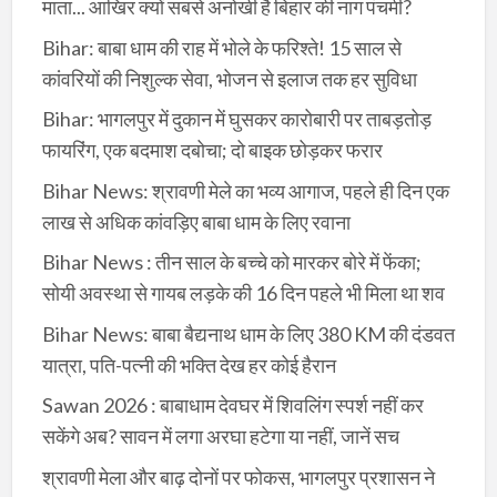
माता... आखिर क्यों सबसे अनोखी है बिहार की नाग पंचमी?
Bihar: बाबा धाम की राह में भोले के फरिश्ते! 15 साल से
कांवरियों की निशुल्क सेवा, भोजन से इलाज तक हर सुविधा
Bihar: भागलपुर में दुकान में घुसकर कारोबारी पर ताबड़तोड़
फायरिंग, एक बदमाश दबोचा; दो बाइक छोड़कर फरार
Bihar News: श्रावणी मेले का भव्य आगाज, पहले ही दिन एक
लाख से अधिक कांवड़िए बाबा धाम के लिए रवाना
Bihar News : तीन साल के बच्चे को मारकर बोरे में फेंका;
सोयी अवस्था से गायब लड़के की 16 दिन पहले भी मिला था शव
Bihar News: बाबा बैद्यनाथ धाम के लिए 380 KM की दंडवत
यात्रा, पति-पत्नी की भक्ति देख हर कोई हैरान
Sawan 2026 : बाबाधाम देवघर में शिवलिंग स्पर्श नहीं कर
सकेंगे अब? सावन में लगा अरघा हटेगा या नहीं, जानें सच
श्रावणी मेला और बाढ़ दोनों पर फोकस, भागलपुर प्रशासन ने