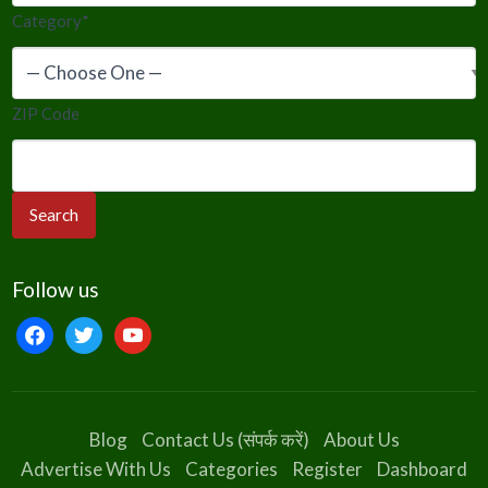
Category
*
ZIP Code
Follow us
facebook
twitter
youtube
Blog
Contact Us (संपर्क करें)
About Us
Advertise With Us
Categories
Register
Dashboard