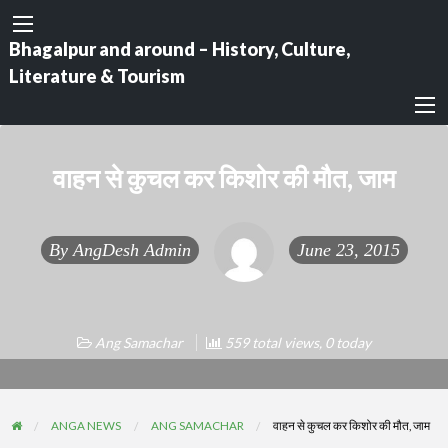
Bhagalpur and around – History, Culture,
Literature & Tourism
वाहन से कुचल कर किशोर की मौत, जाम
By
AngDesh Admin
June 23, 2015
Ang Samachar
559 total views, 0 today
ANGA NEWS
ANG SAMACHAR
वाहन से कुचल कर किशोर की मौत, जाम