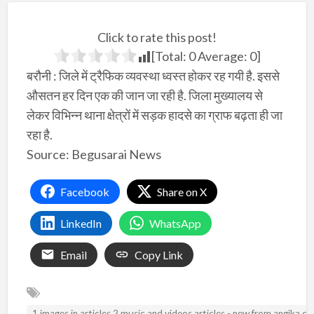
Click to rate this post!
[Total:
0
Average:
0
]
बरौनी : जिले में ट्रैफिक व्यवस्था ध्वस्त होकर रह गयी है. इससे
औसतन हर दिन एक की जान जा रही है. जिला मुख्यालय से
लेकर विभिन्न थाना क्षेत्रों में सड़क हादसे का ग्राफ बढ़ता ही जा
रहा है.
Source: Begusarai News
Facebook
Share on X
LinkedIn
WhatsApp
Email
Copy Link
1.images in articles 2.music and videos articles - new from angika.