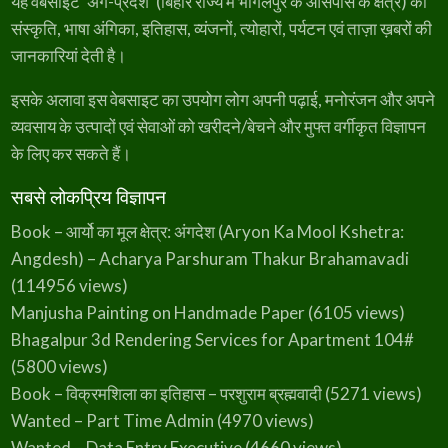
यह वेबसाइट ‘अंग-प्रदेश’ (बिहार राज्य में भागलपुर के आसपास के क्षेत्र) की
संस्कृति, भाषा अंगिका, इतिहास, व्यंजनों, त्योहारों, पर्यटन एवं ताज़ा ख़बरों की
जानकारियां देती है।
इसके अलावा इस वेबसाइट का उपयोग लोग अपनी पढ़ाई, मनोरंजन और अपने
व्यवसाय के उत्पादों एवं सेवाओं को खरीदने/बेचने और मुफ्त वर्गीकृत विज्ञापन
के लिए कर सकते हैं।
सबसे लोकप्रिय विज्ञापन
Book – आर्यो का मूल क्षेत्र: अंगदेश (Aryon Ka Mool Kshetra:
Angdesh) – Acharya Parshuram Thakur Brahamavadi
(114956 views)
Manjusha Painting on Handmade Paper
(6105 views)
Bhagalpur 3d Rendering Services for Apartment 104#
(5800 views)
Book – विक्रमशिला का इतिहास – परशुराम ब्रह्मवादी
(5271 views)
Wanted – Part Time Admin
(4970 views)
Wanted – Data Entry Executive
(4660 views)