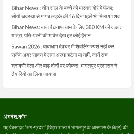
Bihar News : तीन साल के बच्चे को मारकर बोरे में फेंका;
सोयी अवस्था से गायब लड़के की 16 दिन पहले भी मिला था शव
Bihar News: बाबा बैद्यनाथ धाम के लिए 380 KM की दंडवत
यात्रा, पति-पत्नी की भक्ति देख हर कोई हैरान
Sawan 2026 : बाबाधाम देवघर में शिवलिंग स्पर्श नहीं कर
सकेंगे अब? सावन में लगा अरघा हटेगा या नहीं, जानें सच
श्रावणी मेला और बाढ़ दोनों पर फोकस, भागलपुर प्रशासन ने
तैयारियों का लिया जायजा
अंगदेश.कॉम
यह वेबसाइट ‘अंग-प्रदेश’ (बिहार राज्य में भागलपुर के आसपास के क्षेत्र) की