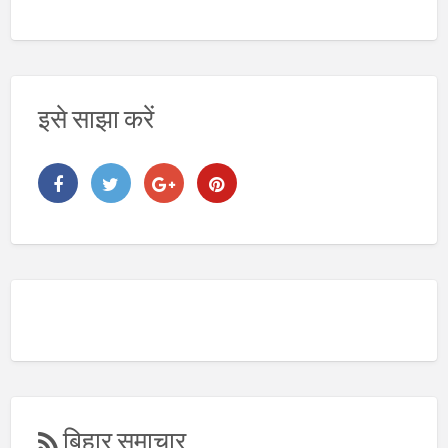
य
इसे साझा करें
बिहार समाचार