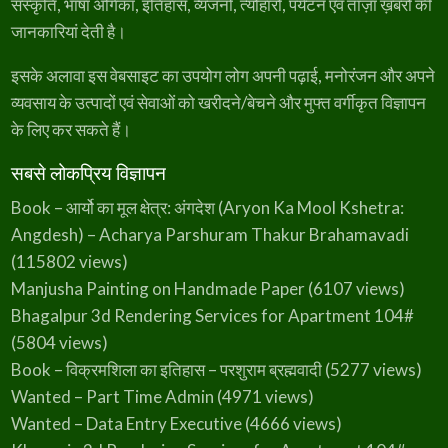
संस्कृति, भाषा अंगिका, इतिहास, व्यंजनों, त्योहारों, पर्यटन एवं ताज़ा ख़बरों की
जानकारियां देती है।
इसके अलावा इस वेबसाइट का उपयोग लोग अपनी पढ़ाई, मनोरंजन और अपने
व्यवसाय के उत्पादों एवं सेवाओं को खरीदने/बेचने और मुफ्त वर्गीकृत विज्ञापन
के लिए कर सकते हैं।
सबसे लोकप्रिय विज्ञापन
Book – आर्यो का मूल क्षेत्र: अंगदेश (Aryon Ka Mool Kshetra:
Angdesh) – Acharya Parshuram Thakur Brahamavadi
(115802 views)
Manjusha Painting on Handmade Paper
(6107 views)
Bhagalpur 3d Rendering Services for Apartment 104#
(5804 views)
Book – विक्रमशिला का इतिहास – परशुराम ब्रह्मवादी
(5277 views)
Wanted – Part Time Admin
(4971 views)
Wanted – Data Entry Executive
(4666 views)