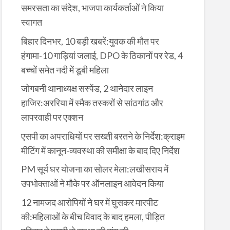
समरसता का संदेश, भाजपा कार्यकर्ताओं ने किया
स्वागत
बिहार दिनभर, 10 बड़ी खबरें:युवक की मौत पर
हंगामा-10 गाड़ियां जलाई, DPO के ठिकानों पर रेड, 4
बच्चों समेत नदी में डूबी महिला
जोगबनी थानाध्यक्ष सस्पेंड, 2 थानेदार लाइन
हाजिर:अररिया में स्मैक तस्करों से सांठगांठ और
लापरवाही पर एक्शन
एसपी का अपराधियों पर सख्ती बरतने के निर्देश:क्राइम
मीटिंग में कानून-व्यवस्था की समीक्षा के बाद दिए निर्देश
PM सूर्य घर योजना का सोलर मेला:लखीसराय में
उपभोक्ताओं ने मौके पर ऑनलाइन आवेदन किया
12 नामजद आरोपियों ने घर में घुसकर मारपीट
की:महिलाओं के बीच विवाद के बाद हमला, पीड़ित