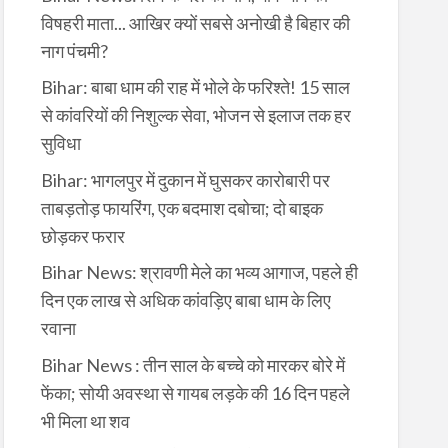
विषहरी माता... आखिर क्यों सबसे अनोखी है बिहार की
नाग पंचमी?
Bihar: बाबा धाम की राह में भोले के फरिश्ते! 15 साल
से कांवरियों की निशुल्क सेवा, भोजन से इलाज तक हर
सुविधा
Bihar: भागलपुर में दुकान में घुसकर कारोबारी पर
ताबड़तोड़ फायरिंग, एक बदमाश दबोचा; दो बाइक
छोड़कर फरार
Bihar News: श्रावणी मेले का भव्य आगाज, पहले ही
दिन एक लाख से अधिक कांवड़िए बाबा धाम के लिए
रवाना
Bihar News : तीन साल के बच्चे को मारकर बोरे में
फेंका; सोयी अवस्था से गायब लड़के की 16 दिन पहले
भी मिला था शव