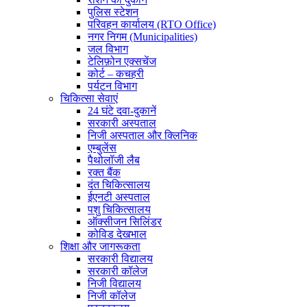
पुलिस स्टेशन
परिवहन कार्यालय (RTO Office)
नगर निगम (Municipalities)
जल विभाग
टेलिफ़ोन एक्सचेंज
कोर्ट – कचहरी
पर्यटन विभाग
चिकित्सा सेवाएं
24 घंटे दवा-दुकानें
सरकारी अस्पताल
निजी अस्पताल और क्लिनिक
एम्बुलेंस
पैथोलॉजी लैब
रक्त बैंक
दंत चिकित्सालय
ईएनटी अस्पताल
पशु चिकित्सालय
ऑक्सीजन सिलिंडर
कोविड देखभाल
शिक्षा और जागरूकता
सरकारी विद्यालय
सरकारी कॉलेज
निजी विद्यालय
निजी कॉलेज