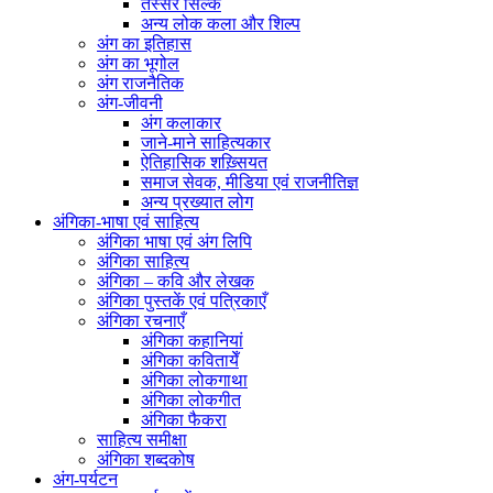
तस्सर सिल्क
अन्य लोक कला और शिल्प
अंग का इतिहास
अंग का भूगोल
अंग राजनैतिक
अंग-जीवनी
अंग कलाकार
जाने-माने साहित्यकार
ऐतिहासिक शख़्सियत
समाज सेवक, मीडिया एवं राजनीतिज्ञ
अन्य प्रख्यात लोग
अंगिका-भाषा एवं साहित्य
अंगिका भाषा एवं अंग लिपि
अंगिका साहित्य
अंगिका – कवि और लेखक
अंगिका पुस्तकें एवं पत्रिकाएँ
अंगिका रचनाएँ
अंगिका कहानियां
अंगिका कवितायेँ
अंगिका लोकगाथा
अंगिका लोकगीत
अंगिका फैकरा
साहित्य समीक्षा
अंगिका शब्दकोष
अंग-पर्यटन