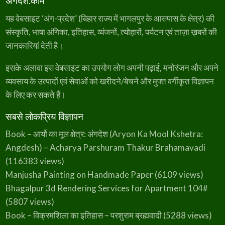
अंगदेश.कॉम
यह वेबसाइट ‘अंग-प्रदेश’ (बिहार राज्य में भागलपुर के आसपास के क्षेत्र) की
संस्कृति, भाषा अंगिका, इतिहास, व्यंजनों, त्योहारों, पर्यटन एवं ताज़ा ख़बरों की
जानकारियां देती है।
इसके अलावा इस वेबसाइट का उपयोग लोग अपनी पढ़ाई, मनोरंजन और अपने
व्यवसाय के उत्पादों एवं सेवाओं को खरीदने/बेचने और मुफ्त वर्गीकृत विज्ञापन
के लिए कर सकते हैं।
सबसे लोकप्रिय विज्ञापन
Book – आर्यो का मूल क्षेत्र: अंगदेश (Aryon Ka Mool Kshetra:
Angdesh) – Acharya Parshuram Thakur Brahamavadi
(116383 views)
Manjusha Painting on Handmade Paper
(6109 views)
Bhagalpur 3d Rendering Services for Apartment 104#
(5807 views)
Book – विक्रमशिला का इतिहास – परशुराम ब्रह्मवादी
(5288 views)