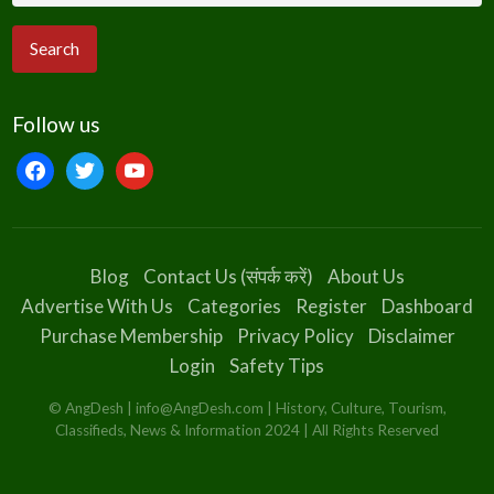
Follow us
facebook
twitter
youtube
Blog
Contact Us (संपर्क करें)
About Us
Advertise With Us
Categories
Register
Dashboard
Purchase Membership
Privacy Policy
Disclaimer
Login
Safety Tips
© AngDesh | info@AngDesh.com | History, Culture, Tourism,
Classifieds, News & Information 2024 | All Rights Reserved