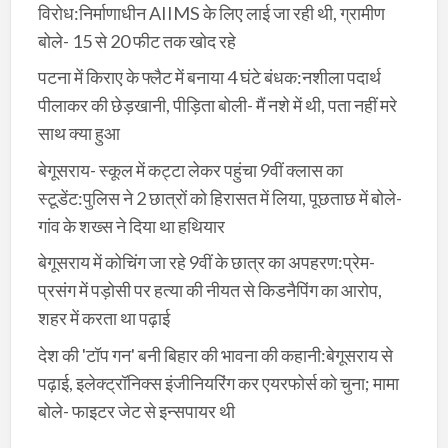
विरोध:निर्माणाधीन AIIMS के लिए लाई जा रही थी, ग्रामीण
बोले- 15 से 20 फीट तक खोद रहे
पटना में किराए के फ्लैट में बनाया 4 घंटे बंधक:नशीला पदार्थ
पीलाकर की छेड़खानी, पीड़िता बोली- मैं नशे में थी, पता नहीं मरे
साथ क्या हुआ
बेगूसराय- स्कूल में कट्टा लेकर पहुंचा 9वीं क्लास का
स्टूडेंट:पुलिस ने 2 छात्रों को हिरासत में लिया, पूछताछ में बोले-
गांव के शख्स ने दिया था हथियार
बेगूसराय में कोचिंग जा रहे 9वीं के छात्र का अपहरण:प्रेम-
प्रसंग में पड़ोसी पर हत्या की नीयत से किडनैपिंग का आरोप,
शहर में करता था पढ़ाई
देश की 'टॉप गन' बनी बिहार की भावना की कहानी:बेगूसराय से
पढ़ाई, इलेक्ट्रॉनिक्स इंजीनियरिंग कर एयरफोर्स को चुना; मामा
बोले- फाइटर जेट से इन्सपायर थी