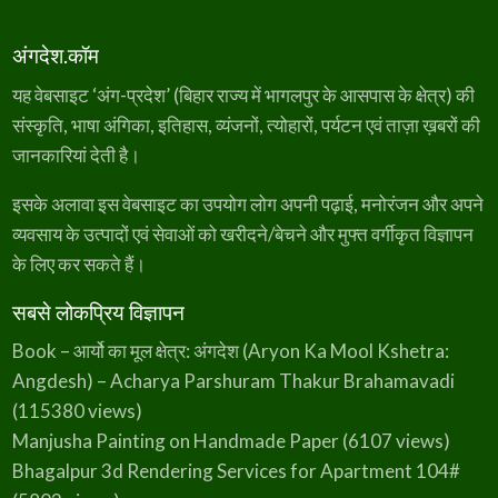
अंगदेश.कॉम
यह वेबसाइट ‘अंग-प्रदेश’ (बिहार राज्य में भागलपुर के आसपास के क्षेत्र) की
संस्कृति, भाषा अंगिका, इतिहास, व्यंजनों, त्योहारों, पर्यटन एवं ताज़ा ख़बरों की
जानकारियां देती है।
इसके अलावा इस वेबसाइट का उपयोग लोग अपनी पढ़ाई, मनोरंजन और अपने
व्यवसाय के उत्पादों एवं सेवाओं को खरीदने/बेचने और मुफ्त वर्गीकृत विज्ञापन
के लिए कर सकते हैं।
सबसे लोकप्रिय विज्ञापन
Book – आर्यो का मूल क्षेत्र: अंगदेश (Aryon Ka Mool Kshetra:
Angdesh) – Acharya Parshuram Thakur Brahamavadi
(115380 views)
Manjusha Painting on Handmade Paper
(6107 views)
Bhagalpur 3d Rendering Services for Apartment 104#