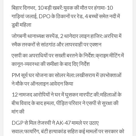
बिहार दिनभर, 10 बड़ी खबरें:युवक की मौत पर हंगामा-10
गाड़ियां जलाई, DPO के ठिकानों पर रेड, 4 बच्चों समेत नदी में
डूबी महिला
जोगबनी थानाध्यक्ष सस्पेंड, 2 थानेदार लाइन हाजिर:अररिया में
स्मैक तस्करों से सांठगांठ और लापरवाही पर एक्शन
एसपी का अपराधियों पर सख्ती बरतने के निर्देश:क्राइम मीटिंग में
कानून-व्यवस्था की समीक्षा के बाद दिए निर्देश
PM सूर्य घर योजना का सोलर मेला:लखीसराय में उपभोक्ताओं
ने मौके पर ऑनलाइन आवेदन किया
12 नामजद आरोपियों ने घर में घुसकर मारपीट की:महिलाओं के
बीच विवाद के बाद हमला, पीड़ित परिवार ने एसपी से सुरक्षा की
मांग की
DGP से मिल तेजस्वी ने AK-47 मामले पर उठाए
सवाल:फायरिंग, बंटी हत्याकांड सहित कई मामलों पर सरकार को