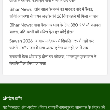
लाख से अधिक कांवड़िए बाबा धाम के लिए रवाना
Bihar News : तीन साल के बच्चे को मारकर बोरे में फेंका;
सोयी अवस्था से गायब लड़के की 16 दिन पहले भी मिला था शव
Bihar News: बाबा बैद्यनाथ धाम के लिए 380 KM की दंडवत
यात्रा, पति-पत्नी की भक्ति देख हर कोई हैरान
Sawan 2026 : बाबाधाम देवघर में शिवलिंग स्पर्श नहीं कर
सकेंगे अब? सावन में लगा अरघा हटेगा या नहीं, जानें सच
श्रावणी मेला और बाढ़ दोनों पर फोकस, भागलपुर प्रशासन ने
तैयारियों का लिया जायजा
अंगदेश.कॉम
यह वेबसाइट ‘अंग-प्रदेश’ (बिहार राज्य में भागलपुर के आसपास के क्षेत्र) की