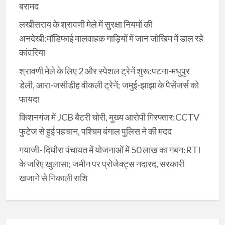
बरामद
लखीसराय के श्रावणी मेले में सुरक्षा नियमों की
अनदेखी:मॉडिफाई मालवाहक गाड़ियों में जान जोखिम में डाल रहे
कांवरिया
श्रावणी मेले के लिए 2 और स्पेशल ट्रेनें शुरू:पटना-मधुपुर
डेली, आरा-जसीडीह वीकली ट्रेनें; जमुई-झाझा के पैसेंजर्स को
फायदा
किशनगंज में JCB बैटरी चोरी, मुख्य आरोपी गिरफ्तार:CCTV
फुटेज से हुई पहचान, पश्चिम बंगाल पुलिस ने की मदद
गयाजी- दिघौरा पंचायत में योजनाओं में 50 लाख का गबन:RTI
के जरिए खुलासा; जमीन पर प्रोजेक्ट्स नदारद, सरकारी
खजाने से निकाली राशि