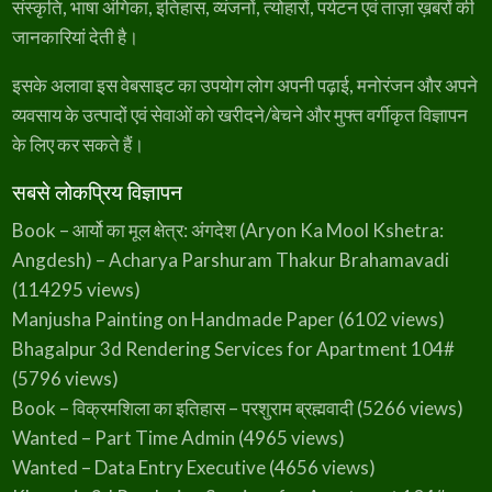
संस्कृति, भाषा अंगिका, इतिहास, व्यंजनों, त्योहारों, पर्यटन एवं ताज़ा ख़बरों की
जानकारियां देती है।
इसके अलावा इस वेबसाइट का उपयोग लोग अपनी पढ़ाई, मनोरंजन और अपने
व्यवसाय के उत्पादों एवं सेवाओं को खरीदने/बेचने और मुफ्त वर्गीकृत विज्ञापन
के लिए कर सकते हैं।
सबसे लोकप्रिय विज्ञापन
Book – आर्यो का मूल क्षेत्र: अंगदेश (Aryon Ka Mool Kshetra:
Angdesh) – Acharya Parshuram Thakur Brahamavadi
(114295 views)
Manjusha Painting on Handmade Paper
(6102 views)
Bhagalpur 3d Rendering Services for Apartment 104#
(5796 views)
Book – विक्रमशिला का इतिहास – परशुराम ब्रह्मवादी
(5266 views)
Wanted – Part Time Admin
(4965 views)
Wanted – Data Entry Executive
(4656 views)