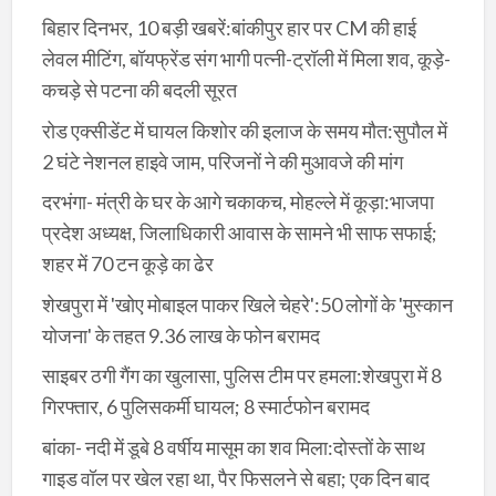
बिहार दिनभर, 10 बड़ी खबरें:बांकीपुर हार पर CM की हाई
लेवल मीटिंग, बॉयफ्रेंड संग भागी पत्नी-ट्रॉली में मिला शव, कूड़े-
कचड़े से पटना की बदली सूरत
रोड एक्सीडेंट में घायल किशोर की इलाज के समय मौत:सुपौल में
2 घंटे नेशनल हाइवे जाम, परिजनों ने की मुआवजे की मांग
दरभंगा- मंत्री के घर के आगे चकाकच, मोहल्ले में कूड़ा:भाजपा
प्रदेश अध्यक्ष, जिलाधिकारी आवास के सामने भी साफ सफाई;
शहर में 70 टन कूड़े का ढेर
शेखपुरा में 'खोए मोबाइल पाकर खिले चेहरे':50 लोगों के 'मुस्कान
योजना' के तहत 9.36 लाख के फोन बरामद
साइबर ठगी गैंग का खुलासा, पुलिस टीम पर हमला:शेखपुरा में 8
गिरफ्तार, 6 पुलिसकर्मी घायल; 8 स्मार्टफोन बरामद
बांका- नदी में डूबे 8 वर्षीय मासूम का शव मिला:दोस्तों के साथ
गाइड वॉल पर खेल रहा था, पैर फिसलने से बहा; एक दिन बाद