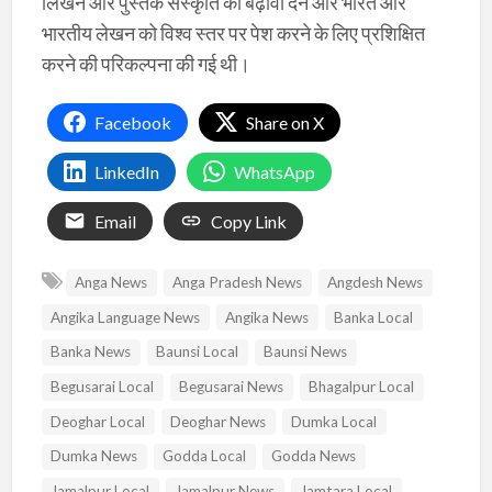
लिखने और पुस्तक संस्कृति को बढ़ावा देने और भारत और
भारतीय लेखन को विश्व स्तर पर पेश करने के लिए प्रशिक्षित
करने की परिकल्पना की गई थी।
Facebook
Share on X
LinkedIn
WhatsApp
Email
Copy Link
Anga News
Anga Pradesh News
Angdesh News
Angika Language News
Angika News
Banka Local
Banka News
Baunsi Local
Baunsi News
Begusarai Local
Begusarai News
Bhagalpur Local
Deoghar Local
Deoghar News
Dumka Local
Dumka News
Godda Local
Godda News
Jamalpur Local
Jamalpur News
Jamtara Local