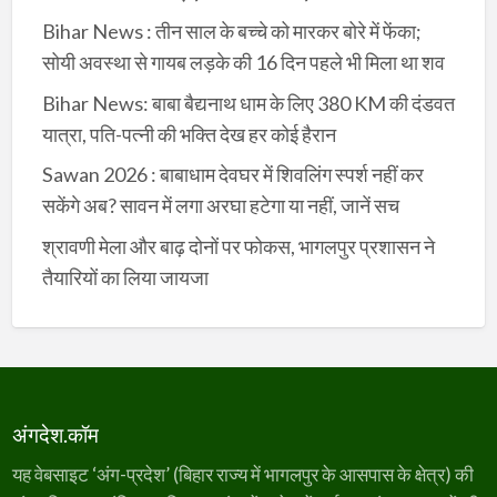
Bihar News : तीन साल के बच्चे को मारकर बोरे में फेंका;
सोयी अवस्था से गायब लड़के की 16 दिन पहले भी मिला था शव
Bihar News: बाबा बैद्यनाथ धाम के लिए 380 KM की दंडवत
यात्रा, पति-पत्नी की भक्ति देख हर कोई हैरान
Sawan 2026 : बाबाधाम देवघर में शिवलिंग स्पर्श नहीं कर
सकेंगे अब? सावन में लगा अरघा हटेगा या नहीं, जानें सच
श्रावणी मेला और बाढ़ दोनों पर फोकस, भागलपुर प्रशासन ने
तैयारियों का लिया जायजा
अंगदेश.कॉम
यह वेबसाइट ‘अंग-प्रदेश’ (बिहार राज्य में भागलपुर के आसपास के क्षेत्र) की