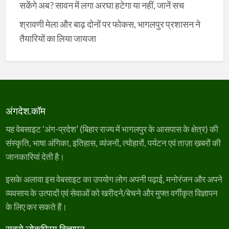
सकेंगे अब? सावन में लगा अरघा हटेगा या नहीं, जानें सच
श्रावणी मेला और बाढ़ दोनों पर फोकस, भागलपुर प्रशासन ने
तैयारियों का लिया जायजा
अंगदेश.कॉम
यह वेबसाइट ‘अंग-प्रदेश’ (बिहार राज्य में भागलपुर के आसपास के क्षेत्र) की
संस्कृति, भाषा अंगिका, इतिहास, व्यंजनों, त्योहारों, पर्यटन एवं ताज़ा ख़बरों की
जानकारियां देती है।
इसके अलावा इस वेबसाइट का उपयोग लोग अपनी पढ़ाई, मनोरंजन और अपने
व्यवसाय के उत्पादों एवं सेवाओं को खरीदने/बेचने और मुफ्त वर्गीकृत विज्ञापन
के लिए कर सकते हैं।
सबसे लोकप्रिय विज्ञापन