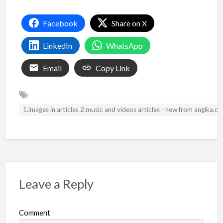
Facebook
Share on X
LinkedIn
WhatsApp
Email
Copy Link
1.images in articles 2.music and videos articles - new from angika.
Leave a Reply
Comment