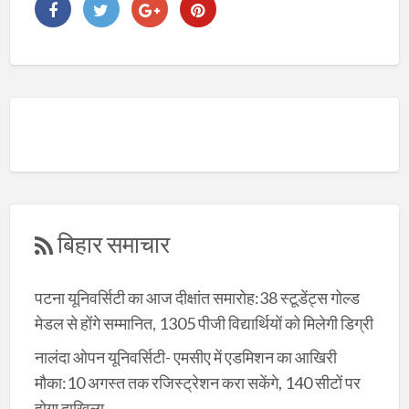
बिहार समाचार
पटना यूनिवर्सिटी का आज दीक्षांत समारोह:38 स्टूडेंट्स गोल्ड
मेडल से होंगे सम्मानित, 1305 पीजी विद्यार्थियों को मिलेगी डिग्री
नालंदा ओपन यूनिवर्सिटी- एमसीए में एडमिशन का आखिरी
मौका:10 अगस्त तक रजिस्ट्रेशन करा सकेंगे, 140 सीटों पर
होगा दाखिला