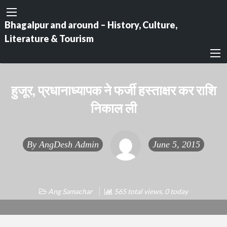
Bhagalpur and around – History, Culture,
Literature & Tourism
हुजूर, प्रधानाध्यापक ने फर्जी हस्ताक्षर कर राशि
निकाल ली
By
AngDesh Admin
June 5, 2015
Ang Samachar
565 total views, 0 today